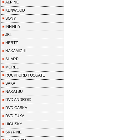
ALPINE
KENWOOD
SONY
INFINITY
JBL
HERTZ
NAKAMICHI
SHARP
MOREL
ROCKFORD FOSGATE
SAKA
NAKATSU
DVD ANDROID
DVD CASKA
DVD FUKA
HIGHSKY
SKYPINE