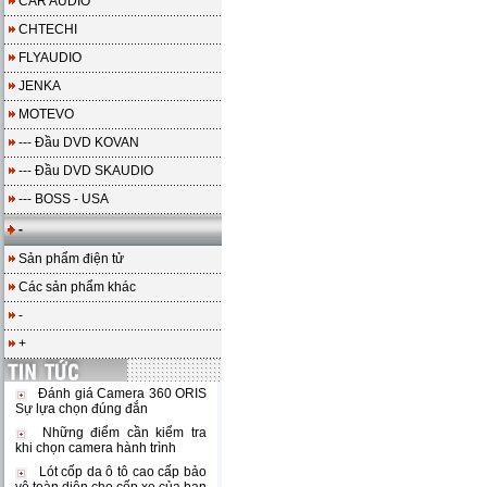
CAR AUDIO
CHTECHI
FLYAUDIO
JENKA
MOTEVO
--- Đầu DVD KOVAN
--- Đầu DVD SKAUDIO
--- BOSS - USA
-
Sản phẩm điện tử
Các sản phẩm khác
-
+
Đánh giá Camera 360 ORIS
Sự lựa chọn đúng đắn
Những điểm cần kiểm tra
khi chọn camera hành trình
Lót cốp da ô tô cao cấp bảo