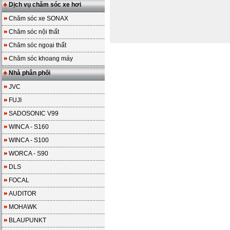
Dịch vụ chăm sóc xe hơi
Chăm sóc xe SONAX
Chăm sóc nội thất
Chăm sóc ngoại thất
Chăm sóc khoang máy
Nhà phân phối
JVC
FUJI
SADOSONIC V99
WINCA - S160
WINCA - S100
WORCA - S90
DLS
FOCAL
AUDITOR
MOHAWK
BLAUPUNKT