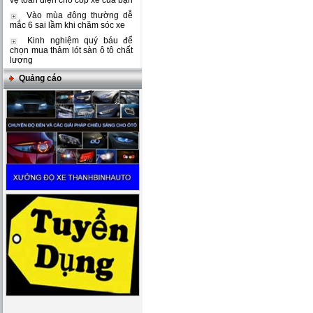
vệ toàn diện cho cốp xe của bạn
Vào mùa đông thường dễ
mắc 6 sai lầm khi chăm sóc xe
Kinh nghiệm quý báu để
chọn mua thảm lót sàn ô tô chất
lượng
Quảng cáo