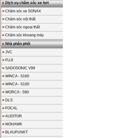
Dịch vụ chăm sóc xe hơi
Chăm sóc xe SONAX
Chăm sóc nội thất
Chăm sóc ngoại thất
Chăm sóc khoang máy
Nhà phân phối
JVC
FUJI
SADOSONIC V99
WINCA - S160
WINCA - S100
WORCA - S90
DLS
FOCAL
AUDITOR
MOHAWK
BLAUPUNKT