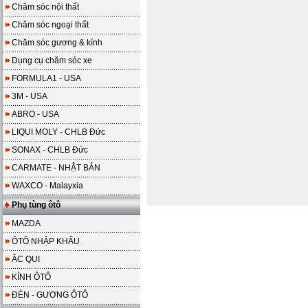
Chăm sóc nội thất
Chăm sóc ngoại thất
Chăm sóc gương & kính
Dụng cụ chăm sóc xe
FORMULA1 - USA
3M - USA
ABRO - USA
LIQUI MOLY - CHLB Đức
SONAX - CHLB Đức
CARMATE - NHẬT BẢN
WAXCO - Malayxia
Phụ tùng ôtô
MAZDA
ÔTÔ NHẬP KHẨU
ẮC QUI
KÍNH ÔTÔ
ĐÈN - GƯƠNG ÔTÔ