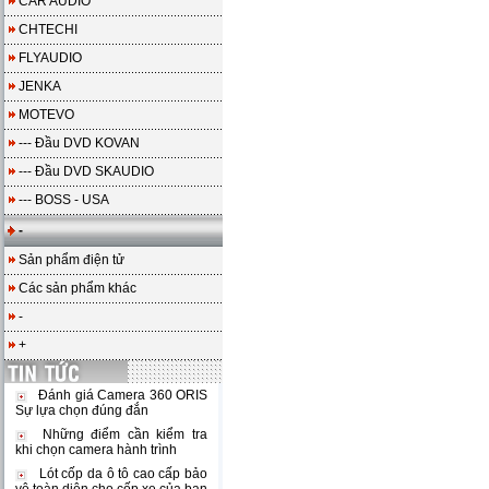
CAR AUDIO
CHTECHI
FLYAUDIO
JENKA
MOTEVO
--- Đầu DVD KOVAN
--- Đầu DVD SKAUDIO
--- BOSS - USA
-
Sản phẩm điện tử
Các sản phẩm khác
-
+
Đánh giá Camera 360 ORIS
Sự lựa chọn đúng đắn
Những điểm cần kiểm tra
khi chọn camera hành trình
Lót cốp da ô tô cao cấp bảo