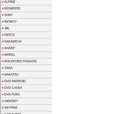
ALPINE
KENWOOD
SONY
INFINITY
JBL
HERTZ
NAKAMICHI
SHARP
MOREL
ROCKFORD FOSGATE
SAKA
NAKATSU
DVD ANDROID
DVD CASKA
DVD FUKA
HIGHSKY
SKYPINE