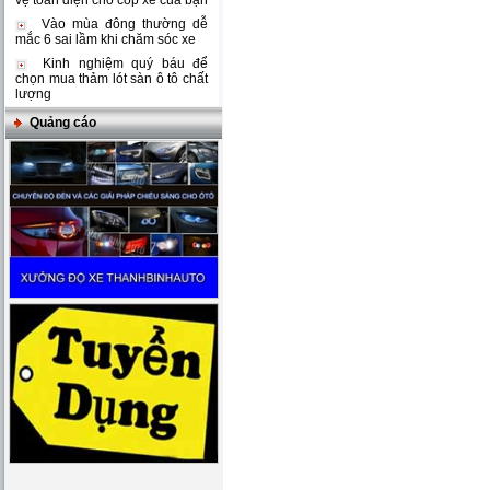
vệ toàn diện cho cốp xe của bạn
Vào mùa đông thường dễ
mắc 6 sai lầm khi chăm sóc xe
Kinh nghiệm quý báu để
chọn mua thảm lót sàn ô tô chất
lượng
Quảng cáo