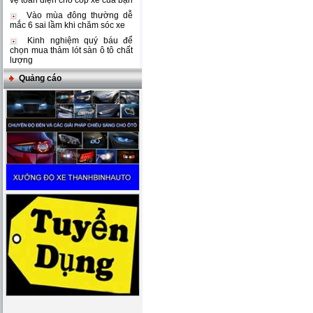
vệ toàn diện cho cốp xe của bạn
Vào mùa đông thường dễ
mắc 6 sai lầm khi chăm sóc xe
Kinh nghiệm quý báu để
chọn mua thảm lót sàn ô tô chất
lượng
Quảng cáo