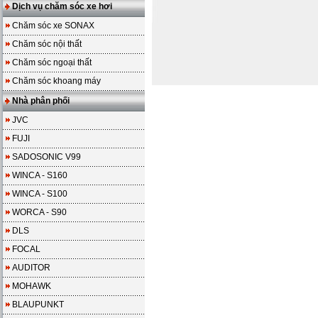
Dịch vụ chăm sóc xe hơi
Chăm sóc xe SONAX
Chăm sóc nội thất
Chăm sóc ngoại thất
Chăm sóc khoang máy
Nhà phân phối
JVC
FUJI
SADOSONIC V99
WINCA - S160
WINCA - S100
WORCA - S90
DLS
FOCAL
AUDITOR
MOHAWK
BLAUPUNKT