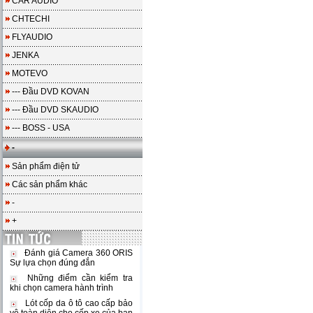
CAR AUDIO
CHTECHI
FLYAUDIO
JENKA
MOTEVO
--- Đầu DVD KOVAN
--- Đầu DVD SKAUDIO
--- BOSS - USA
-
Sản phẩm điện tử
Các sản phẩm khác
-
+
Đánh giá Camera 360 ORIS
Sự lựa chọn đúng đắn
Những điểm cần kiểm tra
khi chọn camera hành trình
Lót cốp da ô tô cao cấp bảo