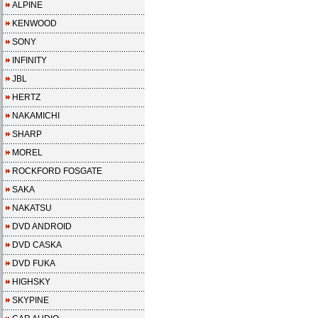
ALPINE
KENWOOD
SONY
INFINITY
JBL
HERTZ
NAKAMICHI
SHARP
MOREL
ROCKFORD FOSGATE
SAKA
NAKATSU
DVD ANDROID
DVD CASKA
DVD FUKA
HIGHSKY
SKYPINE