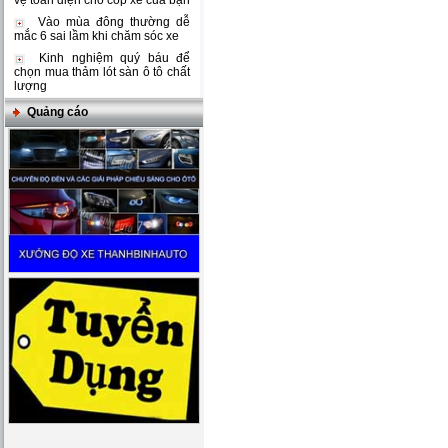
vệ toàn diện cho cốp xe của bạn
Vào mùa đông thường dễ
mắc 6 sai lầm khi chăm sóc xe
Kinh nghiệm quý báu để
chọn mua thảm lót sàn ô tô chất
lượng
Quảng cáo