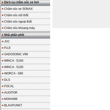
Dịch vụ chăm sóc xe hơi
Chăm sóc xe SONAX
Chăm sóc nội thất
Chăm sóc ngoại thất
Chăm sóc khoang máy
Nhà phân phối
JVC
FUJI
SADOSONIC V99
WINCA - S160
WINCA - S100
WORCA - S90
DLS
FOCAL
AUDITOR
MOHAWK
BLAUPUNKT