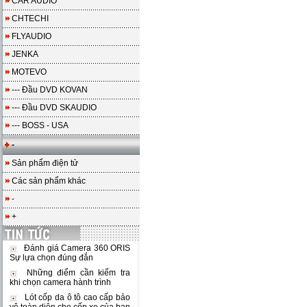
CAR AUDIO
CHTECHI
FLYAUDIO
JENKA
MOTEVO
--- Đầu DVD KOVAN
--- Đầu DVD SKAUDIO
--- BOSS - USA
-
Sản phẩm điện tử
Các sản phẩm khác
-
+
Đánh giá Camera 360 ORIS
Sự lựa chọn đúng đắn
Những điểm cần kiểm tra
khi chọn camera hành trình
Lót cốp da ô tô cao cấp bảo