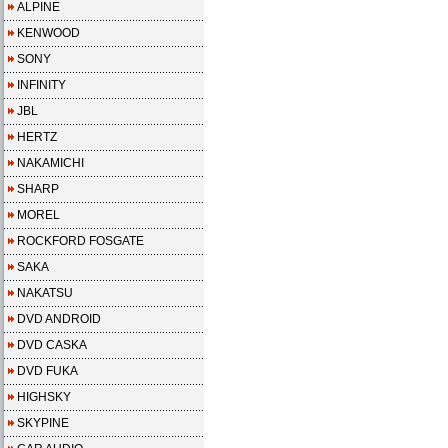
ALPINE
KENWOOD
SONY
INFINITY
JBL
HERTZ
NAKAMICHI
SHARP
MOREL
ROCKFORD FOSGATE
SAKA
NAKATSU
DVD ANDROID
DVD CASKA
DVD FUKA
HIGHSKY
SKYPINE