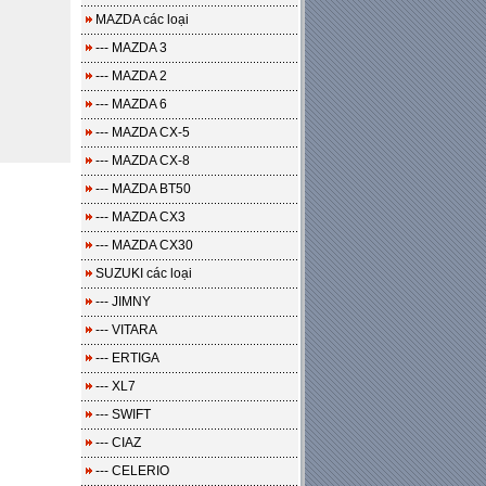
MAZDA các loại
--- MAZDA 3
--- MAZDA 2
--- MAZDA 6
--- MAZDA CX-5
--- MAZDA CX-8
--- MAZDA BT50
--- MAZDA CX3
--- MAZDA CX30
SUZUKI các loại
--- JIMNY
--- VITARA
--- ERTIGA
--- XL7
--- SWIFT
--- CIAZ
--- CELERIO