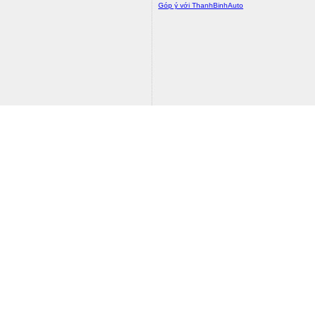
Góp ý với ThanhBinhAuto