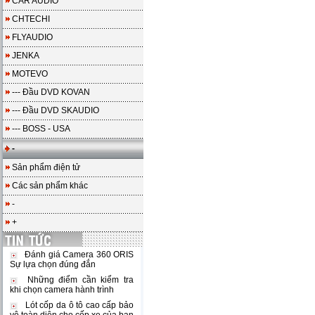
CAR AUDIO
CHTECHI
FLYAUDIO
JENKA
MOTEVO
--- Đầu DVD KOVAN
--- Đầu DVD SKAUDIO
--- BOSS - USA
-
Sản phẩm điện tử
Các sản phẩm khác
-
+
Đánh giá Camera 360 ORIS
Sự lựa chọn đúng đắn
Những điểm cần kiểm tra
khi chọn camera hành trình
Lót cốp da ô tô cao cấp bảo