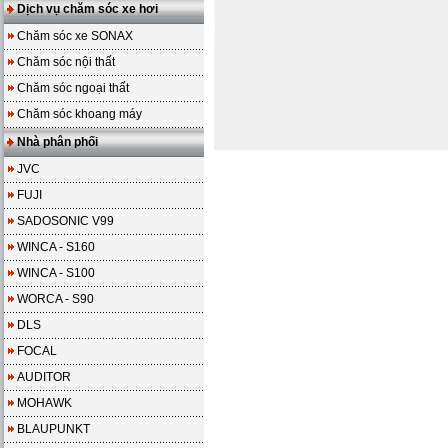
Dịch vụ chăm sóc xe hơi
Chăm sóc xe SONAX
Chăm sóc nội thất
Chăm sóc ngoại thất
Chăm sóc khoang máy
Nhà phân phối
JVC
FUJI
SADOSONIC V99
WINCA - S160
WINCA - S100
WORCA - S90
DLS
FOCAL
AUDITOR
MOHAWK
BLAUPUNKT