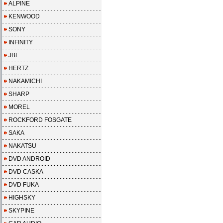
ALPINE
KENWOOD
SONY
INFINITY
JBL
HERTZ
NAKAMICHI
SHARP
MOREL
ROCKFORD FOSGATE
SAKA
NAKATSU
DVD ANDROID
DVD CASKA
DVD FUKA
HIGHSKY
SKYPINE