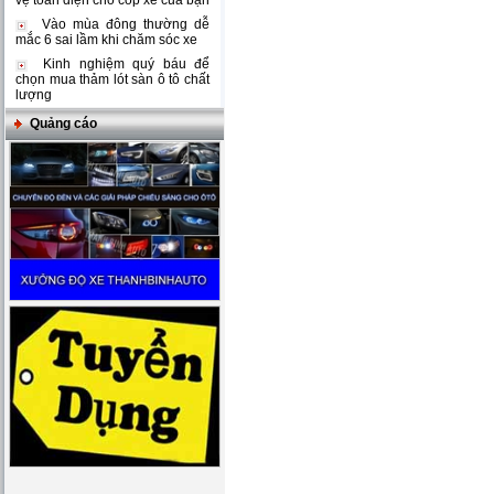
vệ toàn diện cho cốp xe của bạn
Vào mùa đông thường dễ
mắc 6 sai lầm khi chăm sóc xe
Kinh nghiệm quý báu để
chọn mua thảm lót sàn ô tô chất
lượng
Quảng cáo