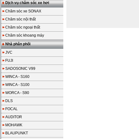
Dịch vụ chăm sóc xe hơi
Chăm sóc xe SONAX
Chăm sóc nội thất
Chăm sóc ngoại thất
Chăm sóc khoang máy
Nhà phân phối
JVC
FUJI
SADOSONIC V99
WINCA - S160
WINCA - S100
WORCA - S90
DLS
FOCAL
AUDITOR
MOHAWK
BLAUPUNKT