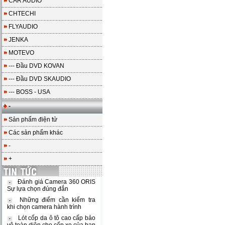
CAR AUDIO
CHTECHI
FLYAUDIO
JENKA
MOTEVO
--- Đầu DVD KOVAN
--- Đầu DVD SKAUDIO
--- BOSS - USA
-
Sản phẩm điện tử
Các sản phẩm khác
-
+
Đánh giá Camera 360 ORIS
Sự lựa chọn đúng đắn
Những điểm cần kiểm tra
khi chọn camera hành trình
Lót cốp da ô tô cao cấp bảo