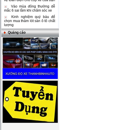
vệ toàn diện cho cốp xe của bạn
Vào mùa đông thường dễ
mắc 6 sai lầm khi chăm sóc xe
Kinh nghiệm quý báu để
chọn mua thảm lót sàn ô tô chất
lượng
Quảng cáo