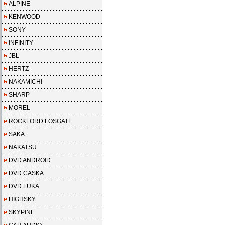
ALPINE
KENWOOD
SONY
INFINITY
JBL
HERTZ
NAKAMICHI
SHARP
MOREL
ROCKFORD FOSGATE
SAKA
NAKATSU
DVD ANDROID
DVD CASKA
DVD FUKA
HIGHSKY
SKYPINE