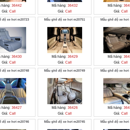
 hàng:
36442
Mã hàng:
36432
Mã hàng:
364
Giá:
Call
Giá:
Call
Giá:
Call
ế độ xe hơi m20723
Mẫu ghế độ xe hơi m20751
Mẫu ghế độ xe hơi
 hàng:
36430
Mã hàng:
36429
Mã hàng:
364
Giá:
Call
Giá:
Call
Giá:
Call
ế độ xe hơi m20748
Mẫu ghế độ xe hơi m20749
Mẫu ghế độ xe hơi
 hàng:
36427
Mã hàng:
36426
Mã hàng:
364
Giá:
Call
Giá:
Call
Giá:
Call
ế độ xe hơi m20746
Mẫu ghế độ xe hơi m20745
Mẫu ghế độ xe hơi