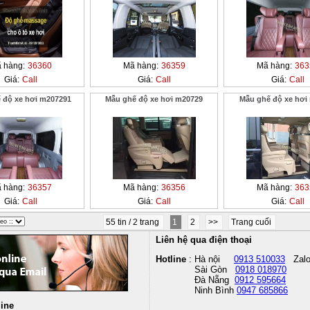
 hàng:
36360
Mã hàng:
36359
Mã hàng:
363
Giá:
Call
Giá:
Call
Giá:
Call
 độ xe hơi m207291
Mẫu ghế độ xe hơi m20729
Mẫu ghế độ xe hơi
 hàng:
36357
Mã hàng:
36356
Mã hàng:
363
Giá:
Call
Giá:
Call
Giá:
Call
55 tin / 2 trang
1
2
>>
Trang cuối
Liên hệ qua điện thoại
Hotline
: Hà nội
0913 510033
Zal
Sài Gòn
0918 018970
Đà Nẵng
0912 595664
Ninh Bình
0947 685866
line