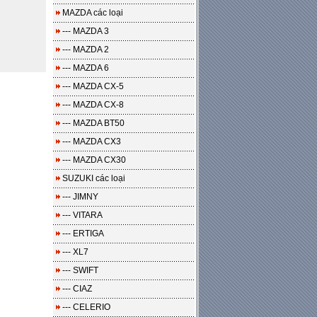
MAZDA các loại
--- MAZDA 3
--- MAZDA 2
--- MAZDA 6
--- MAZDA CX-5
--- MAZDA CX-8
--- MAZDA BT50
--- MAZDA CX3
--- MAZDA CX30
SUZUKI các loại
--- JIMNY
--- VITARA
--- ERTIGA
--- XL7
--- SWIFT
--- CIAZ
--- CELERIO