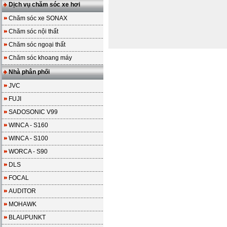
Dịch vụ chăm sóc xe hơi
Chăm sóc xe SONAX
Chăm sóc nội thất
Chăm sóc ngoại thất
Chăm sóc khoang máy
Nhà phân phối
JVC
FUJI
SADOSONIC V99
WINCA - S160
WINCA - S100
WORCA - S90
DLS
FOCAL
AUDITOR
MOHAWK
BLAUPUNKT