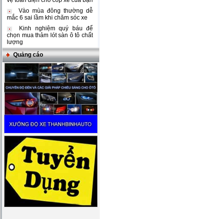
vệ toàn diện cho cốp xe của bạn
Vào mùa đông thường dễ
mắc 6 sai lầm khi chăm sóc xe
Kinh nghiệm quý báu để
chọn mua thảm lót sàn ô tô chất
lượng
Quảng cáo