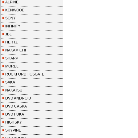
ALPINE
KENWOOD
SONY
INFINITY
JBL
HERTZ
NAKAMICHI
SHARP
MOREL
ROCKFORD FOSGATE
SAKA
NAKATSU
DVD ANDROID
DVD CASKA
DVD FUKA
HIGHSKY
SKYPINE