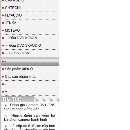
CAR AUDIO
CHTECHI
FLYAUDIO
JENKA
MOTEVO
--- Đầu DVD KOVAN
--- Đầu DVD SKAUDIO
--- BOSS - USA
-
Sản phẩm điện tử
Các sản phẩm khác
-
+
Đánh giá Camera 360 ORIS
Sự lựa chọn đúng đắn
Những điểm cần kiểm tra
khi chọn camera hành trình
Lót cốp da ô tô cao cấp bảo