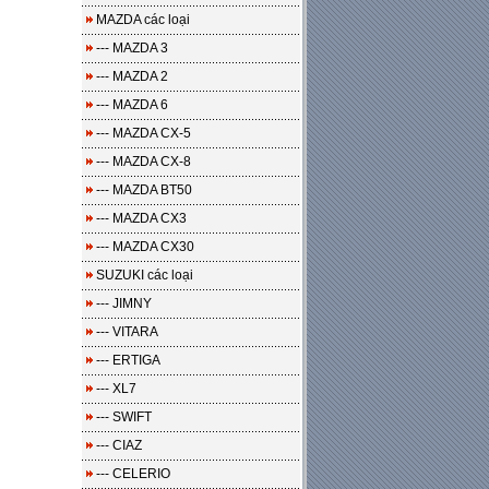
MAZDA các loại
--- MAZDA 3
--- MAZDA 2
--- MAZDA 6
--- MAZDA CX-5
--- MAZDA CX-8
--- MAZDA BT50
--- MAZDA CX3
--- MAZDA CX30
SUZUKI các loại
--- JIMNY
--- VITARA
--- ERTIGA
--- XL7
--- SWIFT
--- CIAZ
--- CELERIO