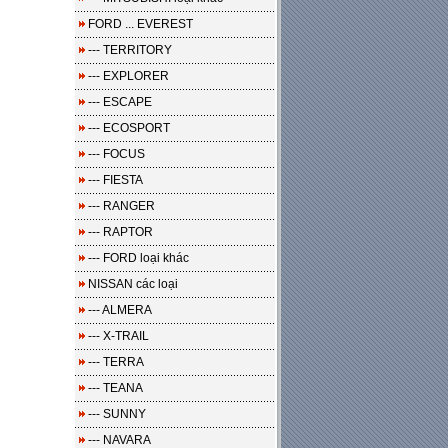
FORD ... EVEREST
--- TERRITORY
--- EXPLORER
--- ESCAPE
--- ECOSPORT
--- FOCUS
--- FIESTA
--- RANGER
--- RAPTOR
--- FORD loại khác
NISSAN các loại
--- ALMERA
--- X-TRAIL
--- TERRA
--- TEANA
--- SUNNY
--- NAVARA