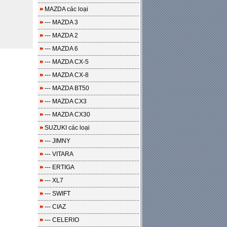
MAZDA các loại
--- MAZDA 3
--- MAZDA 2
--- MAZDA 6
--- MAZDA CX-5
--- MAZDA CX-8
--- MAZDA BT50
--- MAZDA CX3
--- MAZDA CX30
SUZUKI các loại
--- JIMNY
--- VITARA
--- ERTIGA
--- XL7
--- SWIFT
--- CIAZ
--- CELERIO