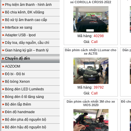
xe COROLLA CROSS 2022
Phụ kiện âm thanh - hình ảnh
Bộ chia kênh, ĐK vôlăng
Bộ xử lý âm thanh cao cấp
Interface xe sang
Adapter USB - Ipod
Mã hàng:
40298
Giá:
Call
Dây loa, dây nguồn, cầu chì
Gian hàng ký gửi – thanh lý
Dán phim cách nhiệt LLumar cho
Dán 
xe ALTIS
Chuyên độ đèn
AOZOOM
Độ bi - Độ bi
Bộ bóng Xenon
Mã hàng:
39792
Bóng đèn LED Lumileds
Giá:
Call
Bóng đèn ô tô tăng sáng
Dán phim cách nhiệt 3M cho xe
Đồ ch
Bộ đèn lắp thêm
VIOS 2020
Đèn độ handmade
Bộ đèn pha độ nguyên bộ
Bộ đèn hậu độ nguyên bộ