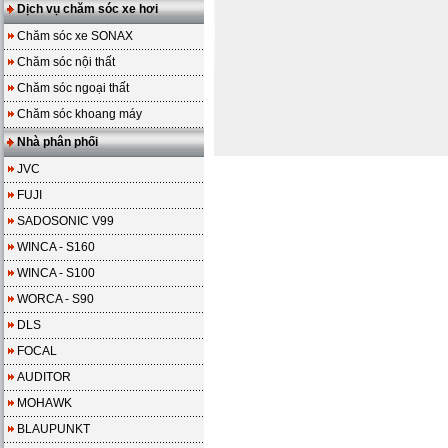
Dịch vụ chăm sóc xe hơi
Chăm sóc xe SONAX
Chăm sóc nội thất
Chăm sóc ngoại thất
Chăm sóc khoang máy
Nhà phân phối
JVC
FUJI
SADOSONIC V99
WINCA - S160
WINCA - S100
WORCA - S90
DLS
FOCAL
AUDITOR
MOHAWK
BLAUPUNKT