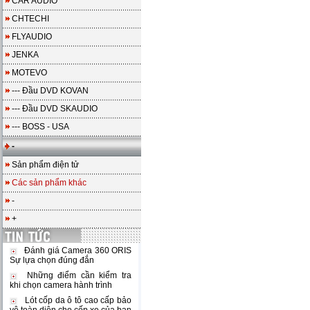
CAR AUDIO
CHTECHI
FLYAUDIO
JENKA
MOTEVO
--- Đầu DVD KOVAN
--- Đầu DVD SKAUDIO
--- BOSS - USA
-
Sản phẩm điện tử
Các sản phẩm khác
-
+
Đánh giá Camera 360 ORIS
Sự lựa chọn đúng đắn
Những điểm cần kiểm tra
khi chọn camera hành trình
Lót cốp da ô tô cao cấp bảo