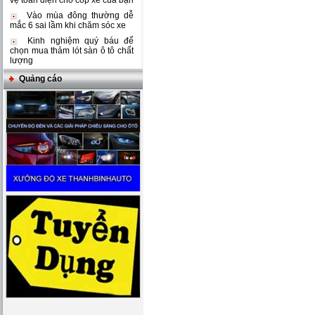
vệ toàn diện cho cốp xe của bạn
Vào mùa đông thường dễ
mắc 6 sai lầm khi chăm sóc xe
Kinh nghiệm quý báu để
chọn mua thảm lót sàn ô tô chất
lượng
Quảng cáo