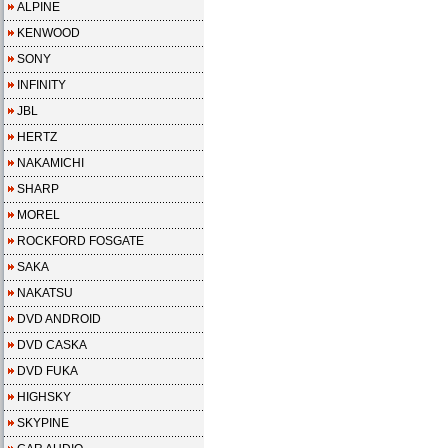
ALPINE
KENWOOD
SONY
INFINITY
JBL
HERTZ
NAKAMICHI
SHARP
MOREL
ROCKFORD FOSGATE
SAKA
NAKATSU
DVD ANDROID
DVD CASKA
DVD FUKA
HIGHSKY
SKYPINE