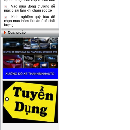
vệ toàn diện cho cốp xe của bạn
Vào mùa đông thường dễ
mắc 6 sai lầm khi chăm sóc xe
Kinh nghiệm quý báu để
chọn mua thảm lót sàn ô tô chất
lượng
Quảng cáo