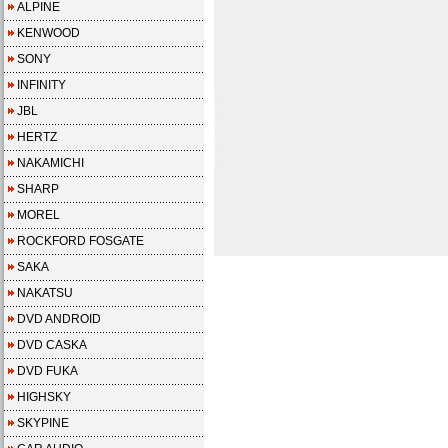
ALPINE
KENWOOD
SONY
INFINITY
JBL
HERTZ
NAKAMICHI
SHARP
MOREL
ROCKFORD FOSGATE
SAKA
NAKATSU
DVD ANDROID
DVD CASKA
DVD FUKA
HIGHSKY
SKYPINE