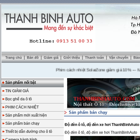
|
|
|
|
|
|
Trang chủ
Bản đồ
Giảm giá
Giới thiệu
Thanh toán
Vận chuyển
Bảo
Phim cách nhiệt SolarZone giảm giá 10%
---
Mua DV
Sản phẩm nổi bật
TIN GIẢM GIÁ
Bọc ghế da ô tô
PHIM CÁCH NHIỆT
Sản phẩm bán chạy
Sản phẩm mới xuất hiện
Sản phẩm bán chạy
Độ đèn ô tô, độ đèn xe hơi ThanhBinhAuto
Thiết bị dẫn đường cho ô tô
Độ đèn ô tô, độ đèn xe hơi ThanhBinhAuto
Camera hành trình