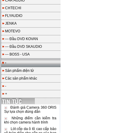
CAR AUDIO
CHTECHI
FLYAUDIO
JENKA
MOTEVO
--- Đầu DVD KOVAN
--- Đầu DVD SKAUDIO
--- BOSS - USA
-
Sản phẩm điện tử
Các sản phẩm khác
-
+
Đánh giá Camera 360 ORIS
Sự lựa chọn đúng đắn
Những điểm cần kiểm tra
khi chọn camera hành trình
Lót cốp da ô tô cao cấp bảo