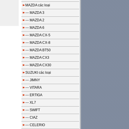
MAZDA các loại
--- MAZDA 3
--- MAZDA 2
--- MAZDA 6
--- MAZDA CX-5
--- MAZDA CX-8
--- MAZDA BT50
--- MAZDA CX3
--- MAZDA CX30
SUZUKI các loại
--- JIMNY
--- VITARA
--- ERTIGA
--- XL7
--- SWIFT
--- CIAZ
--- CELERIO