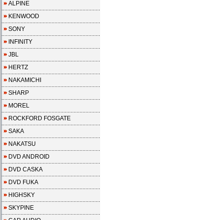
ALPINE
KENWOOD
SONY
INFINITY
JBL
HERTZ
NAKAMICHI
SHARP
MOREL
ROCKFORD FOSGATE
SAKA
NAKATSU
DVD ANDROID
DVD CASKA
DVD FUKA
HIGHSKY
SKYPINE