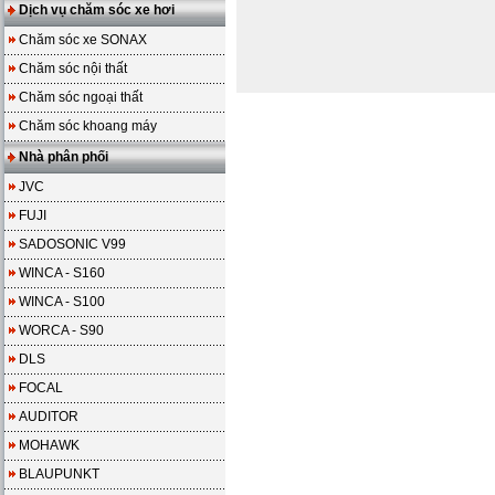
Dịch vụ chăm sóc xe hơi
Chăm sóc xe SONAX
Chăm sóc nội thất
Chăm sóc ngoại thất
Chăm sóc khoang máy
Nhà phân phối
JVC
FUJI
SADOSONIC V99
WINCA - S160
WINCA - S100
WORCA - S90
DLS
FOCAL
AUDITOR
MOHAWK
BLAUPUNKT