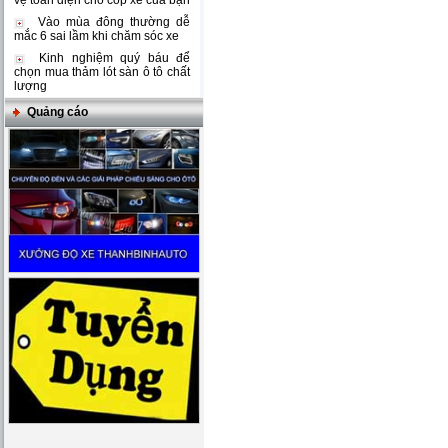
vệ toàn diện cho cốp xe của bạn
Vào mùa đông thường dễ
mắc 6 sai lầm khi chăm sóc xe
Kinh nghiệm quý báu để
chọn mua thảm lót sàn ô tô chất
lượng
Quảng cáo