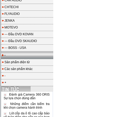
CAR AUDIO
CHTECHI
FLYAUDIO
JENKA
MOTEVO
--- Đầu DVD KOVAN
--- Đầu DVD SKAUDIO
--- BOSS - USA
-
Sản phẩm điện tử
Các sản phẩm khác
-
+
Đánh giá Camera 360 ORIS
Sự lựa chọn đúng đắn
Những điểm cần kiểm tra
khi chọn camera hành trình
Lót cốp da ô tô cao cấp bảo