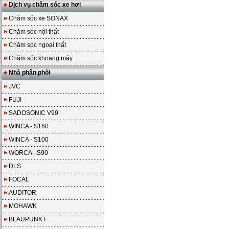
Dịch vụ chăm sóc xe hơi
Chăm sóc xe SONAX
Chăm sóc nội thất
Chăm sóc ngoại thất
Chăm sóc khoang máy
Nhà phân phối
JVC
FUJI
SADOSONIC V99
WINCA - S160
WINCA - S100
WORCA - S90
DLS
FOCAL
AUDITOR
MOHAWK
BLAUPUNKT