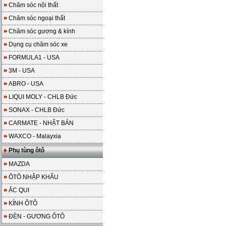
Chăm sóc nội thất
Chăm sóc ngoại thất
Chăm sóc gương & kính
Dụng cụ chăm sóc xe
FORMULA1 - USA
3M - USA
ABRO - USA
LIQUI MOLY - CHLB Đức
SONAX - CHLB Đức
CARMATE - NHẬT BẢN
WAXCO - Malayxia
Phụ tùng ôtô
MAZDA
ÔTÔ NHẬP KHẨU
ẮC QUI
KÍNH ÔTÔ
ĐÈN - GƯƠNG ÔTÔ