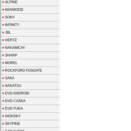
ALPINE
KENWOOD
SONY
INFINITY
JBL
HERTZ
NAKAMICHI
SHARP
MOREL
ROCKFORD FOSGATE
SAKA
NAKATSU
DVD ANDROID
DVD CASKA
DVD FUKA
HIGHSKY
SKYPINE