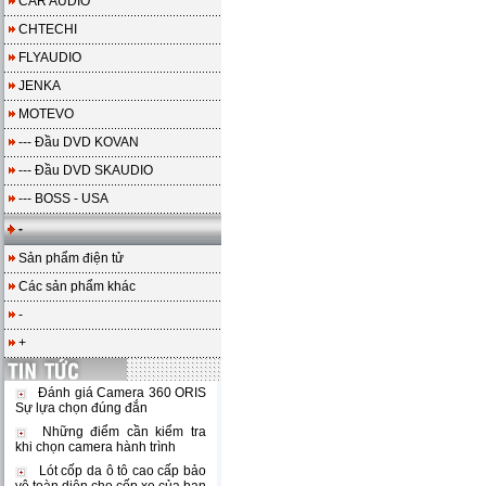
CAR AUDIO
CHTECHI
FLYAUDIO
JENKA
MOTEVO
--- Đầu DVD KOVAN
--- Đầu DVD SKAUDIO
--- BOSS - USA
-
Sản phẩm điện tử
Các sản phẩm khác
-
+
Đánh giá Camera 360 ORIS
Sự lựa chọn đúng đắn
Những điểm cần kiểm tra
khi chọn camera hành trình
Lót cốp da ô tô cao cấp bảo