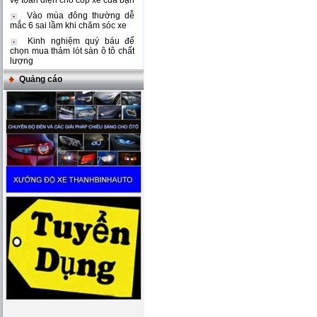
vệ toàn diện cho cốp xe của bạn
Vào mùa đông thường dễ
mắc 6 sai lầm khi chăm sóc xe
Kinh nghiệm quý báu để
chọn mua thảm lót sàn ô tô chất
lượng
Quảng cáo