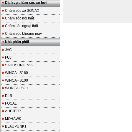
Dịch vụ chăm sóc xe hơi
Chăm sóc xe SONAX
Chăm sóc nội thất
Chăm sóc ngoại thất
Chăm sóc khoang máy
Nhà phân phối
JVC
FUJI
SADOSONIC V99
WINCA - S160
WINCA - S100
WORCA - S90
DLS
FOCAL
AUDITOR
MOHAWK
BLAUPUNKT