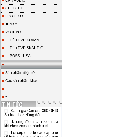
CAR AUDIO
CHTECHI
FLYAUDIO
JENKA
MOTEVO
--- Đầu DVD KOVAN
--- Đầu DVD SKAUDIO
--- BOSS - USA
-
Sản phẩm điện tử
Các sản phẩm khác
-
+
Đánh giá Camera 360 ORIS
Sự lựa chọn đúng đắn
Những điểm cần kiểm tra
khi chọn camera hành trình
Lót cốp da ô tô cao cấp bảo