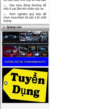
vệ toàn diện cho cốp xe của bạn
Vào mùa đông thường dễ
mắc 6 sai lầm khi chăm sóc xe
Kinh nghiệm quý báu để
chọn mua thảm lót sàn ô tô chất
lượng
Quảng cáo