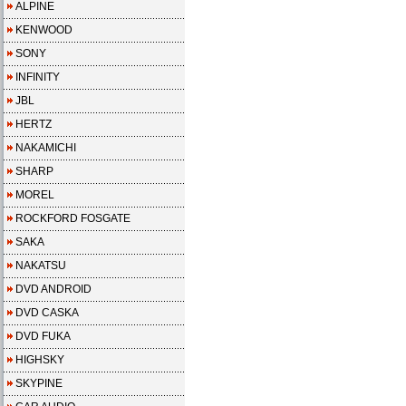
ALPINE
KENWOOD
SONY
INFINITY
JBL
HERTZ
NAKAMICHI
SHARP
MOREL
ROCKFORD FOSGATE
SAKA
NAKATSU
DVD ANDROID
DVD CASKA
DVD FUKA
HIGHSKY
SKYPINE