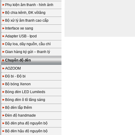
Phụ kiện âm thanh - hình ảnh
Bộ chia kênh, ĐK vôlăng
Bộ xử lý âm thanh cao cấp
Interface xe sang
Adapter USB - Ipod
Dây loa, dây nguồn, cầu chì
Gian hàng ký gửi – thanh lý
Chuyên độ đèn
AOZOOM
Độ bi - Độ bi
Bộ bóng Xenon
Bóng đèn LED Lumileds
Bóng đèn ô tô tăng sáng
Bộ đèn lắp thêm
Đèn độ handmade
Bộ đèn pha độ nguyên bộ
Bộ đèn hậu độ nguyên bộ