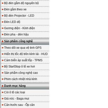
Bộ đèn gầm độ nguyên bộ
Đèn gầm theo xe
Bộ đèn Projector - LED
Đèn LED độ
Gương điện - Kính điện
Đèn pha - đèn hậu
Sản phẩm công nghệ
Theo dõi xe qua vệ tinh GPS
Hiển thị tốc độ trên kính lái - HUD
Cảm biến áp suất lốp - TPMS
Bộ StartStop ô tô xe hơi
Sản phẩm công nghệ cao
Phim cách nhiệt nhà kính
Danh mục hàng
Còi ô tô các loại
Giá nóc - Baga mui
Cản trước sau - Ốp cản