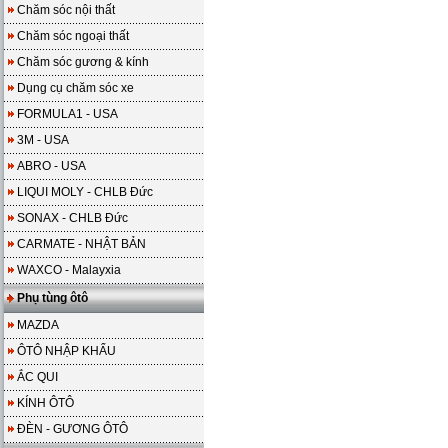
Chăm sóc nội thất
Chăm sóc ngoại thất
Chăm sóc gương & kính
Dụng cụ chăm sóc xe
FORMULA1 - USA
3M - USA
ABRO - USA
LIQUI MOLY - CHLB Đức
SONAX - CHLB Đức
CARMATE - NHẬT BẢN
WAXCO - Malayxia
Phụ tùng ôtô
MAZDA
ÔTÔ NHẬP KHẨU
ẮC QUI
KÍNH ÔTÔ
ĐÈN - GƯƠNG ÔTÔ