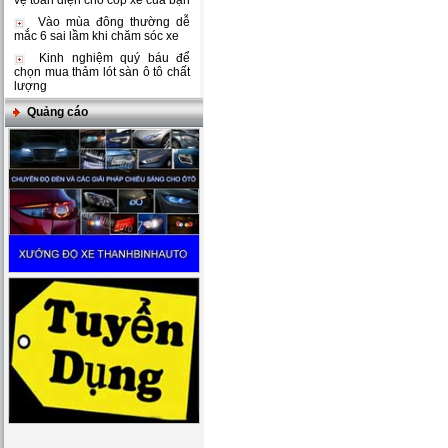
vệ toàn diện cho cốp xe của bạn
Vào mùa đông thường dễ
mắc 6 sai lầm khi chăm sóc xe
Kinh nghiệm quý báu để
chọn mua thảm lót sàn ô tô chất
lượng
Quảng cáo