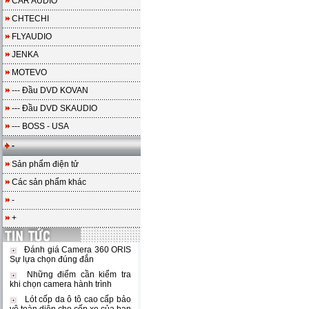
CAR AUDIO
CHTECHI
FLYAUDIO
JENKA
MOTEVO
--- Đầu DVD KOVAN
--- Đầu DVD SKAUDIO
--- BOSS - USA
-
Sản phẩm điện tử
Các sản phẩm khác
-
+
Đánh giá Camera 360 ORIS
Sự lựa chọn đúng đắn
Những điểm cần kiểm tra
khi chọn camera hành trình
Lót cốp da ô tô cao cấp bảo