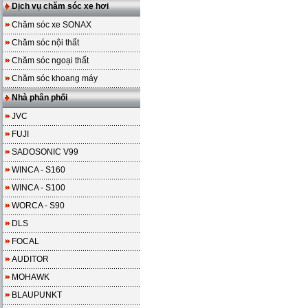
Dịch vụ chăm sóc xe hơi
Chăm sóc xe SONAX
Chăm sóc nội thất
Chăm sóc ngoại thất
Chăm sóc khoang máy
Nhà phân phối
JVC
FUJI
SADOSONIC V99
WINCA - S160
WINCA - S100
WORCA - S90
DLS
FOCAL
AUDITOR
MOHAWK
BLAUPUNKT