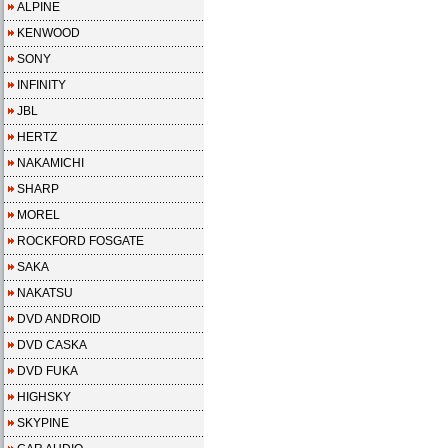
ALPINE
KENWOOD
SONY
INFINITY
JBL
HERTZ
NAKAMICHI
SHARP
MOREL
ROCKFORD FOSGATE
SAKA
NAKATSU
DVD ANDROID
DVD CASKA
DVD FUKA
HIGHSKY
SKYPINE