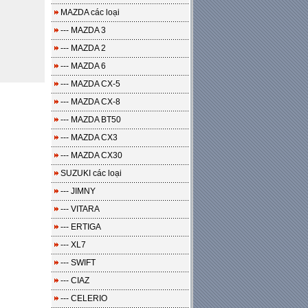
MAZDA các loại
--- MAZDA 3
--- MAZDA 2
--- MAZDA 6
--- MAZDA CX-5
--- MAZDA CX-8
--- MAZDA BT50
--- MAZDA CX3
--- MAZDA CX30
SUZUKI các loại
--- JIMNY
--- VITARA
--- ERTIGA
--- XL7
--- SWIFT
--- CIAZ
--- CELERIO