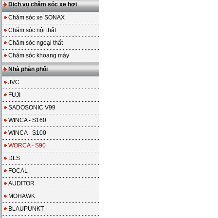
Dịch vụ chăm sóc xe hơi
Chăm sóc xe SONAX
Chăm sóc nội thất
Chăm sóc ngoại thất
Chăm sóc khoang máy
Nhà phân phối
JVC
FUJI
SADOSONIC V99
WINCA - S160
WINCA - S100
WORCA - S90
DLS
FOCAL
AUDITOR
MOHAWK
BLAUPUNKT