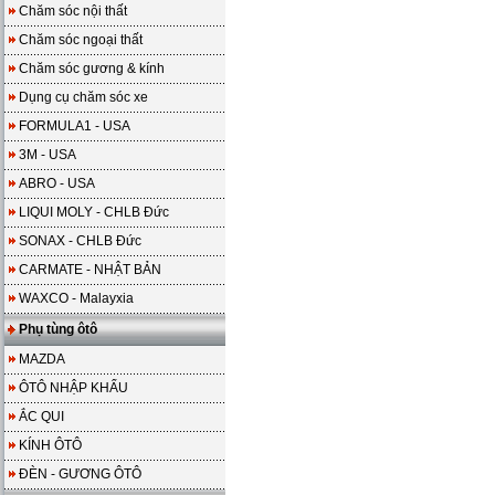
Chăm sóc nội thất
Chăm sóc ngoại thất
Chăm sóc gương & kính
Dụng cụ chăm sóc xe
FORMULA1 - USA
3M - USA
ABRO - USA
LIQUI MOLY - CHLB Đức
SONAX - CHLB Đức
CARMATE - NHẬT BẢN
WAXCO - Malayxia
Phụ tùng ôtô
MAZDA
ÔTÔ NHẬP KHẨU
ẮC QUI
KÍNH ÔTÔ
ĐÈN - GƯƠNG ÔTÔ