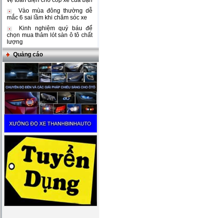
vệ toàn diện cho cốp xe của bạn
Vào mùa đông thường dễ
mắc 6 sai lầm khi chăm sóc xe
Kinh nghiệm quý báu để
chọn mua thảm lót sàn ô tô chất
lượng
Quảng cáo