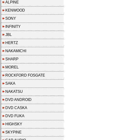
ALPINE
KENWOOD
SONY
INFINITY
JBL
HERTZ
NAKAMICHI
SHARP
MOREL
ROCKFORD FOSGATE
SAKA
NAKATSU
DVD ANDROID
DVD CASKA
DVD FUKA
HIGHSKY
SKYPINE