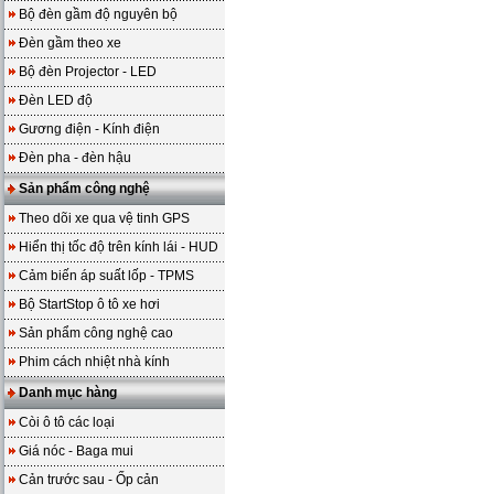
Bộ đèn gầm độ nguyên bộ
Đèn gầm theo xe
Bộ đèn Projector - LED
Đèn LED độ
Gương điện - Kính điện
Đèn pha - đèn hậu
Sản phẩm công nghệ
Theo dõi xe qua vệ tinh GPS
Hiển thị tốc độ trên kính lái - HUD
Cảm biến áp suất lốp - TPMS
Bộ StartStop ô tô xe hơi
Sản phẩm công nghệ cao
Phim cách nhiệt nhà kính
Danh mục hàng
Còi ô tô các loại
Giá nóc - Baga mui
Cản trước sau - Ốp cản