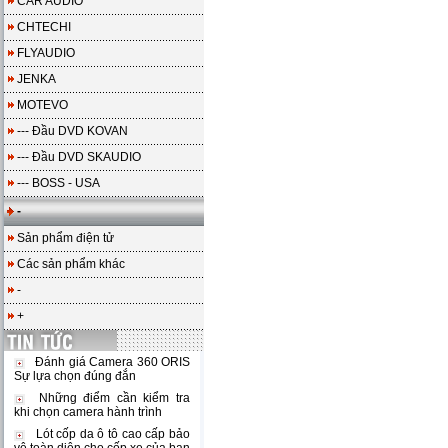
CAR AUDIO
CHTECHI
FLYAUDIO
JENKA
MOTEVO
--- Đầu DVD KOVAN
--- Đầu DVD SKAUDIO
--- BOSS - USA
-
Sản phẩm điện tử
Các sản phẩm khác
-
+
Đánh giá Camera 360 ORIS
Sự lựa chọn đúng đắn
Những điểm cần kiểm tra
khi chọn camera hành trình
Lót cốp da ô tô cao cấp bảo