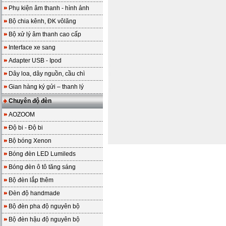
Phụ kiện âm thanh - hình ảnh
Bộ chia kênh, ĐK vôlăng
Bộ xử lý âm thanh cao cấp
Interface xe sang
Adapter USB - Ipod
Dây loa, dây nguồn, cầu chì
Gian hàng ký gửi – thanh lý
Chuyên độ đèn
AOZOOM
Độ bi - Độ bi
Bộ bóng Xenon
Bóng đèn LED Lumileds
Bóng đèn ô tô tăng sáng
Bộ đèn lắp thêm
Đèn độ handmade
Bộ đèn pha độ nguyên bộ
Bộ đèn hậu độ nguyên bộ