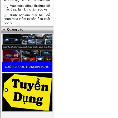
vệ toàn diện cho cốp xe của bạn
Vào mùa đông thường dễ
mắc 6 sai lầm khi chăm sóc xe
Kinh nghiệm quý báu để
chọn mua thảm lót sàn ô tô chất
lượng
Quảng cáo