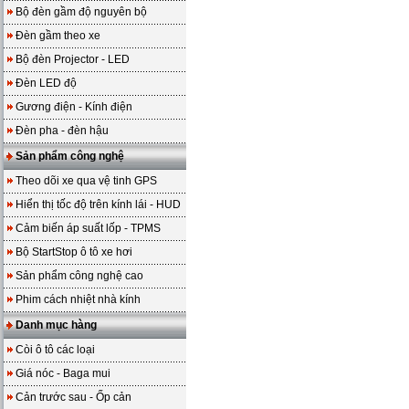
Bộ đèn gầm độ nguyên bộ
Đèn gầm theo xe
Bộ đèn Projector - LED
Đèn LED độ
Gương điện - Kính điện
Đèn pha - đèn hậu
Sản phẩm công nghệ
Theo dõi xe qua vệ tinh GPS
Hiển thị tốc độ trên kính lái - HUD
Cảm biến áp suất lốp - TPMS
Bộ StartStop ô tô xe hơi
Sản phẩm công nghệ cao
Phim cách nhiệt nhà kính
Danh mục hàng
Còi ô tô các loại
Giá nóc - Baga mui
Cản trước sau - Ốp cản