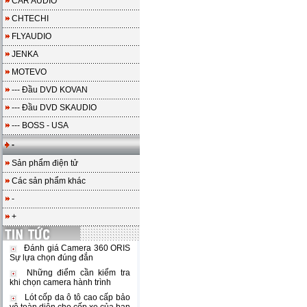
CAR AUDIO
CHTECHI
FLYAUDIO
JENKA
MOTEVO
--- Đầu DVD KOVAN
--- Đầu DVD SKAUDIO
--- BOSS - USA
-
Sản phẩm điện tử
Các sản phẩm khác
-
+
Đánh giá Camera 360 ORIS
Sự lựa chọn đúng đắn
Những điểm cần kiểm tra
khi chọn camera hành trình
Lót cốp da ô tô cao cấp bảo