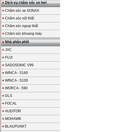
Dịch vụ chăm sóc xe hơi
Chăm sóc xe SONAX
Chăm sóc nội thất
Chăm sóc ngoại thất
Chăm sóc khoang máy
Nhà phân phối
JVC
FUJI
SADOSONIC V99
WINCA - S160
WINCA - S100
WORCA - S90
DLS
FOCAL
AUDITOR
MOHAWK
BLAUPUNKT