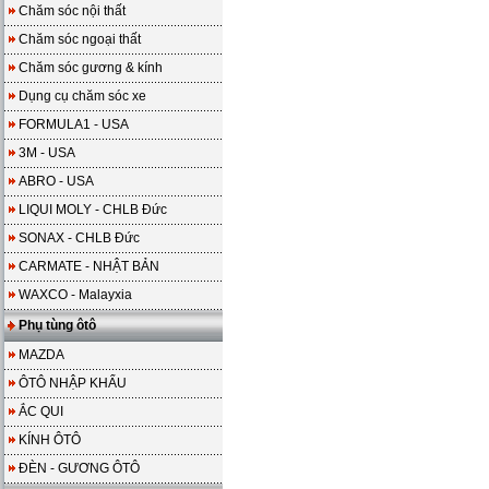
Chăm sóc nội thất
Chăm sóc ngoại thất
Chăm sóc gương & kính
Dụng cụ chăm sóc xe
FORMULA1 - USA
3M - USA
ABRO - USA
LIQUI MOLY - CHLB Đức
SONAX - CHLB Đức
CARMATE - NHẬT BẢN
WAXCO - Malayxia
Phụ tùng ôtô
MAZDA
ÔTÔ NHẬP KHẨU
ẮC QUI
KÍNH ÔTÔ
ĐÈN - GƯƠNG ÔTÔ