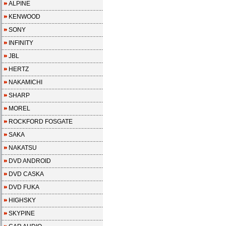
ALPINE
KENWOOD
SONY
INFINITY
JBL
HERTZ
NAKAMICHI
SHARP
MOREL
ROCKFORD FOSGATE
SAKA
NAKATSU
DVD ANDROID
DVD CASKA
DVD FUKA
HIGHSKY
SKYPINE