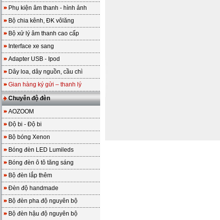
Phụ kiện âm thanh - hình ảnh
Bộ chia kênh, ĐK vôlăng
Bộ xử lý âm thanh cao cấp
Interface xe sang
Adapter USB - Ipod
Dây loa, dây nguồn, cầu chì
Gian hàng ký gửi – thanh lý
Chuyên độ đèn
AOZOOM
Độ bi - Độ bi
Bộ bóng Xenon
Bóng đèn LED Lumileds
Bóng đèn ô tô tăng sáng
Bộ đèn lắp thêm
Đèn độ handmade
Bộ đèn pha độ nguyên bộ
Bộ đèn hậu độ nguyên bộ