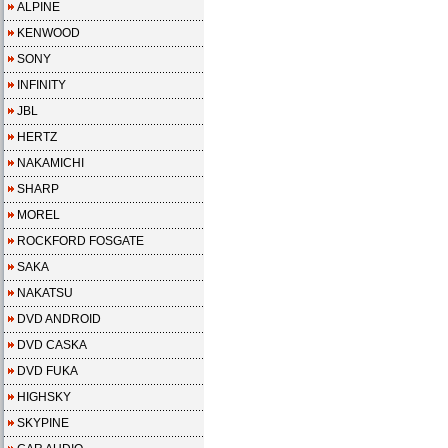
ALPINE
KENWOOD
SONY
INFINITY
JBL
HERTZ
NAKAMICHI
SHARP
MOREL
ROCKFORD FOSGATE
SAKA
NAKATSU
DVD ANDROID
DVD CASKA
DVD FUKA
HIGHSKY
SKYPINE