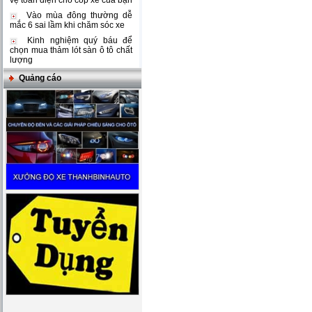
vệ toàn diện cho cốp xe của bạn
Vào mùa đông thường dễ
mắc 6 sai lầm khi chăm sóc xe
Kinh nghiệm quý báu để
chọn mua thảm lót sàn ô tô chất
lượng
Quảng cáo