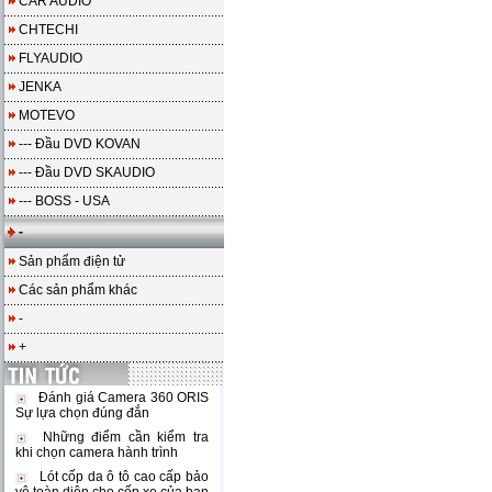
CAR AUDIO
CHTECHI
FLYAUDIO
JENKA
MOTEVO
--- Đầu DVD KOVAN
--- Đầu DVD SKAUDIO
--- BOSS - USA
-
Sản phẩm điện tử
Các sản phẩm khác
-
+
Đánh giá Camera 360 ORIS
Sự lựa chọn đúng đắn
Những điểm cần kiểm tra
khi chọn camera hành trình
Lót cốp da ô tô cao cấp bảo