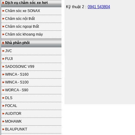
Dịch vụ chăm sóc xe hơi
Kỹ thuật 2 :
0941 543804
Chăm sóc xe SONAX
Chăm sóc nội thất
Chăm sóc ngoại thất
Chăm sóc khoang máy
Nhà phân phối
JVC
FUJI
SADOSONIC V99
WINCA - S160
WINCA - S100
WORCA - S90
DLS
FOCAL
AUDITOR
MOHAWK
BLAUPUNKT