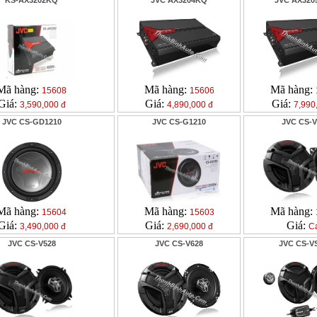
KS-AX3202KQ
JVC AX3204KQ
JVC AX32
Mã hàng:
Mã hàng:
Mã hàng:
15608
15606
Giá:
Giá:
Giá:
3,590,000 đ
4,890,000 đ
7,990
JVC CS-GD1210
JVC CS-G1210
JVC CS-V
Mã hàng:
Mã hàng:
Mã hàng:
15604
15603
Giá:
Giá:
Giá:
3,490,000 đ
2,690,000 đ
Ca
JVC CS-V528
JVC CS-V628
JVC CS-V