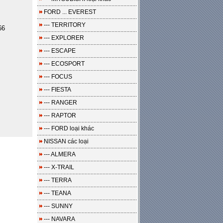
FORD ... EVEREST
--- TERRITORY
66
--- EXPLORER
--- ESCAPE
--- ECOSPORT
--- FOCUS
--- FIESTA
--- RANGER
--- RAPTOR
--- FORD loại khác
NISSAN các loại
--- ALMERA
--- X-TRAIL
--- TERRA
--- TEANA
--- SUNNY
--- NAVARA