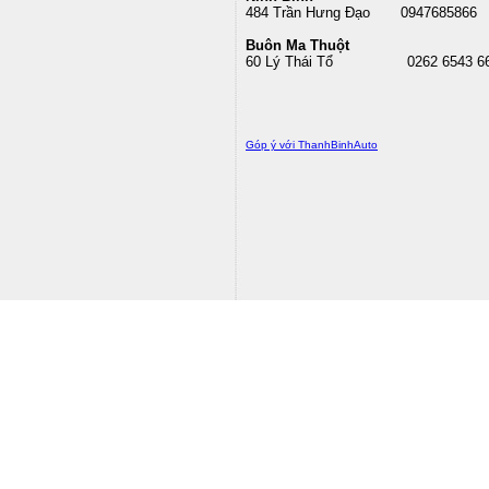
484 Trần Hưng Đạo 0947685866
Buôn Ma Thuột
60 Lý Thái Tổ
0262 6543 6
Góp ý với ThanhBinhAuto