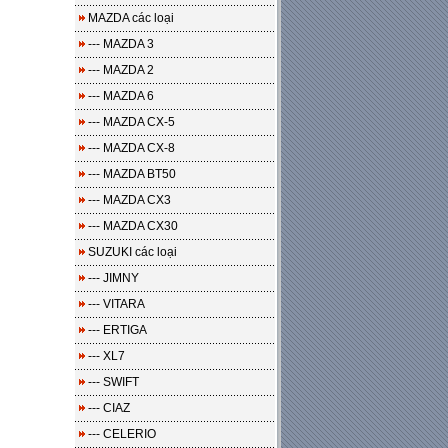
MAZDA các loại
--- MAZDA 3
--- MAZDA 2
--- MAZDA 6
--- MAZDA CX-5
--- MAZDA CX-8
--- MAZDA BT50
--- MAZDA CX3
--- MAZDA CX30
SUZUKI các loại
--- JIMNY
--- VITARA
--- ERTIGA
--- XL7
--- SWIFT
--- CIAZ
--- CELERIO