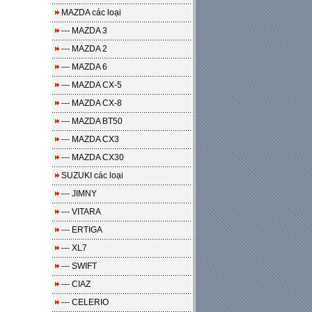
MAZDA các loại
--- MAZDA 3
--- MAZDA 2
--- MAZDA 6
--- MAZDA CX-5
--- MAZDA CX-8
--- MAZDA BT50
--- MAZDA CX3
--- MAZDA CX30
SUZUKI các loại
--- JIMNY
--- VITARA
--- ERTIGA
--- XL7
--- SWIFT
--- CIAZ
--- CELERIO