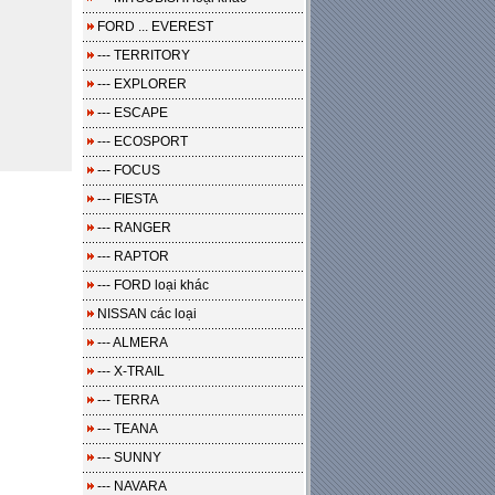
FORD ... EVEREST
--- TERRITORY
--- EXPLORER
--- ESCAPE
--- ECOSPORT
--- FOCUS
--- FIESTA
--- RANGER
--- RAPTOR
--- FORD loại khác
NISSAN các loại
--- ALMERA
--- X-TRAIL
--- TERRA
--- TEANA
--- SUNNY
--- NAVARA