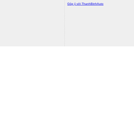
Góp ý với ThanhBinhAuto