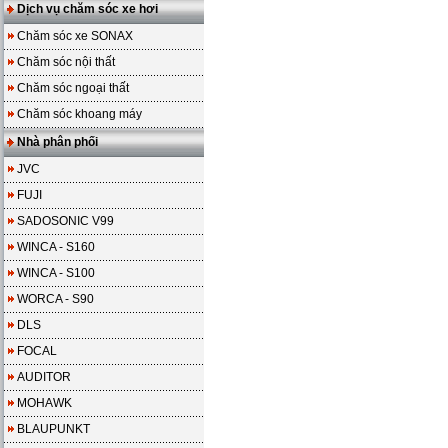
Dịch vụ chăm sóc xe hơi
Chăm sóc xe SONAX
Chăm sóc nội thất
Chăm sóc ngoại thất
Chăm sóc khoang máy
Nhà phân phối
JVC
FUJI
SADOSONIC V99
WINCA - S160
WINCA - S100
WORCA - S90
DLS
FOCAL
AUDITOR
MOHAWK
BLAUPUNKT