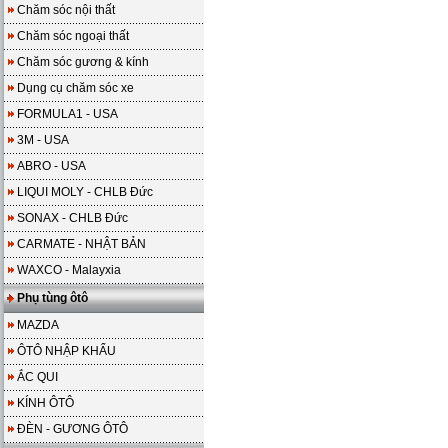
Chăm sóc nội thất
Chăm sóc ngoại thất
Chăm sóc gương & kính
Dụng cụ chăm sóc xe
FORMULA1 - USA
3M - USA
ABRO - USA
LIQUI MOLY - CHLB Đức
SONAX - CHLB Đức
CARMATE - NHẬT BẢN
WAXCO - Malayxia
Phụ tùng ôtô
MAZDA
ÔTÔ NHẬP KHẨU
ẮC QUI
KÍNH ÔTÔ
ĐÈN - GƯƠNG ÔTÔ