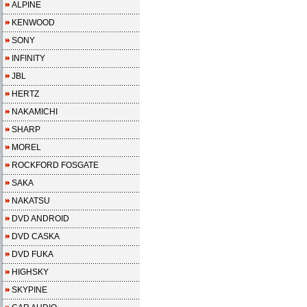
ALPINE
KENWOOD
SONY
INFINITY
JBL
HERTZ
NAKAMICHI
SHARP
MOREL
ROCKFORD FOSGATE
SAKA
NAKATSU
DVD ANDROID
DVD CASKA
DVD FUKA
HIGHSKY
SKYPINE