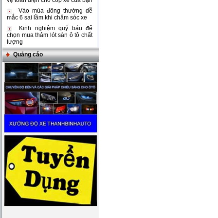
vệ toàn diện cho cốp xe của bạn
Vào mùa đông thường dễ
mắc 6 sai lầm khi chăm sóc xe
Kinh nghiệm quý báu để
chọn mua thảm lót sàn ô tô chất
lượng
Quảng cáo