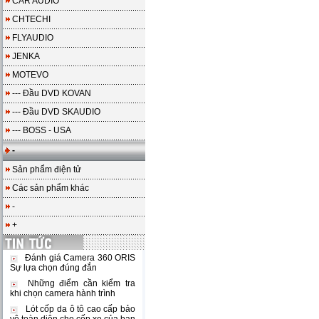
CAR AUDIO
CHTECHI
FLYAUDIO
JENKA
MOTEVO
--- Đầu DVD KOVAN
--- Đầu DVD SKAUDIO
--- BOSS - USA
-
Sản phẩm điện tử
Các sản phẩm khác
-
+
Đánh giá Camera 360 ORIS
Sự lựa chọn đúng đắn
Những điểm cần kiểm tra
khi chọn camera hành trình
Lót cốp da ô tô cao cấp bảo