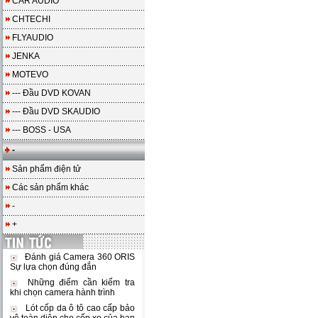
CAR AUDIO
CHTECHI
FLYAUDIO
JENKA
MOTEVO
--- Đầu DVD KOVAN
--- Đầu DVD SKAUDIO
--- BOSS - USA
-
Sản phẩm điện tử
Các sản phẩm khác
-
+
Đánh giá Camera 360 ORIS
Sự lựa chọn đúng đắn
Những điểm cần kiểm tra
khi chọn camera hành trình
Lót cốp da ô tô cao cấp bảo