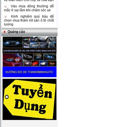
vệ toàn diện cho cốp xe của bạn
Vào mùa đông thường dễ
mắc 6 sai lầm khi chăm sóc xe
Kinh nghiệm quý báu để
chọn mua thảm lót sàn ô tô chất
lượng
Quảng cáo