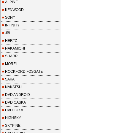
ALPINE
KENWOOD
SONY
INFINITY
JBL
HERTZ
NAKAMICHI
SHARP
MOREL
ROCKFORD FOSGATE
SAKA
NAKATSU
DVD ANDROID
DVD CASKA
DVD FUKA
HIGHSKY
SKYPINE