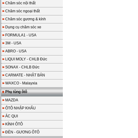
Chăm sóc nội thất
Chăm sóc ngoại thất
Chăm sóc gương & kính
Dụng cụ chăm sóc xe
FORMULA1 - USA
3M - USA
ABRO - USA
LIQUI MOLY - CHLB Đức
SONAX - CHLB Đức
CARMATE - NHẬT BẢN
WAXCO - Malayxia
Phụ tùng ôtô
MAZDA
ÔTÔ NHẬP KHẨU
ẮC QUI
KÍNH ÔTÔ
ĐÈN - GƯƠNG ÔTÔ