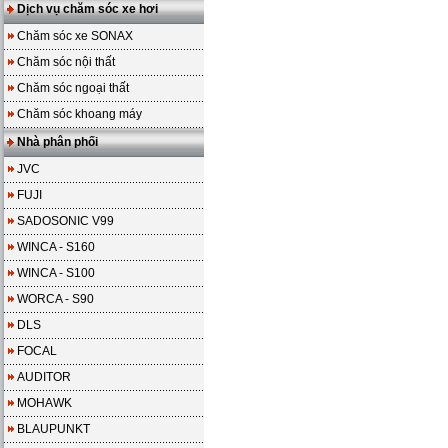
Dịch vụ chăm sóc xe hơi
Chăm sóc xe SONAX
Chăm sóc nội thất
Chăm sóc ngoại thất
Chăm sóc khoang máy
Nhà phân phối
JVC
FUJI
SADOSONIC V99
WINCA - S160
WINCA - S100
WORCA - S90
DLS
FOCAL
AUDITOR
MOHAWK
BLAUPUNKT