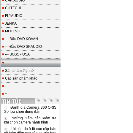
CAR AUDIO
CHTECHI
FLYAUDIO
JENKA
MOTEVO
--- Đầu DVD KOVAN
--- Đầu DVD SKAUDIO
--- BOSS - USA
-
Sản phẩm điện tử
Các sản phẩm khác
-
+
Đánh giá Camera 360 ORIS
Sự lựa chọn đúng đắn
Những điểm cần kiểm tra
khi chọn camera hành trình
Lót cốp da ô tô cao cấp bảo