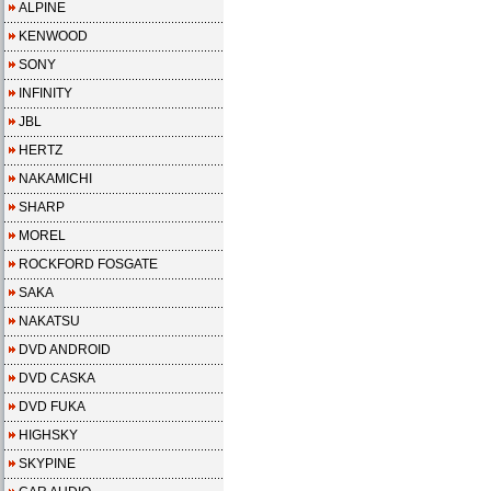
ALPINE
KENWOOD
SONY
INFINITY
JBL
HERTZ
NAKAMICHI
SHARP
MOREL
ROCKFORD FOSGATE
SAKA
NAKATSU
DVD ANDROID
DVD CASKA
DVD FUKA
HIGHSKY
SKYPINE