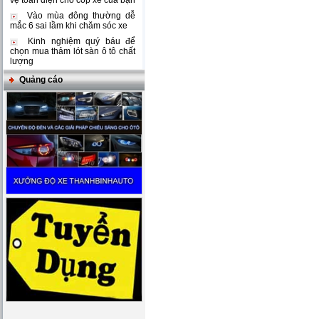
vệ toàn diện cho cốp xe của bạn
Vào mùa đông thường dễ
mắc 6 sai lầm khi chăm sóc xe
Kinh nghiệm quý báu để
chọn mua thảm lót sàn ô tô chất
lượng
Quảng cáo