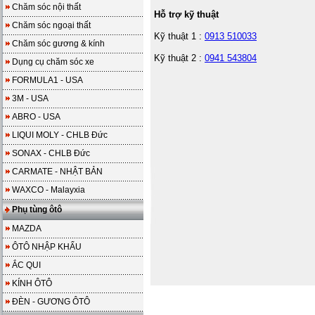
Chăm sóc nội thất
Hỗ trợ kỹ thuật
Chăm sóc ngoại thất
Kỹ thuật 1 :
0913 510033
Chăm sóc gương & kính
Kỹ thuật 2 :
0941 543804
Dụng cụ chăm sóc xe
FORMULA1 - USA
3M - USA
ABRO - USA
LIQUI MOLY - CHLB Đức
SONAX - CHLB Đức
CARMATE - NHẬT BẢN
WAXCO - Malayxia
Phụ tùng ôtô
MAZDA
ÔTÔ NHẬP KHẨU
ẮC QUI
KÍNH ÔTÔ
ĐÈN - GƯƠNG ÔTÔ