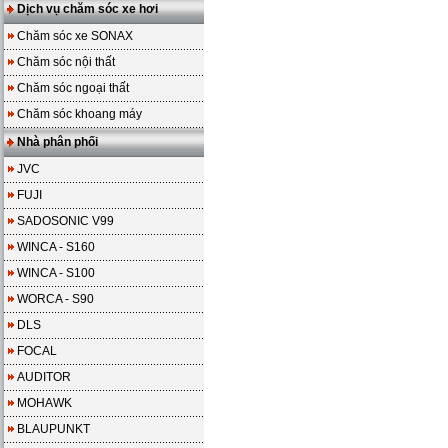
Dịch vụ chăm sóc xe hơi
Chăm sóc xe SONAX
Chăm sóc nội thất
Chăm sóc ngoại thất
Chăm sóc khoang máy
Nhà phân phối
JVC
FUJI
SADOSONIC V99
WINCA - S160
WINCA - S100
WORCA - S90
DLS
FOCAL
AUDITOR
MOHAWK
BLAUPUNKT