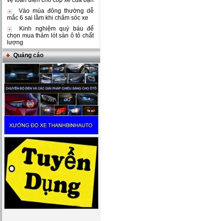
vệ toàn diện cho cốp xe của bạn
Vào mùa đông thường dễ
mắc 6 sai lầm khi chăm sóc xe
Kinh nghiệm quý báu để
chọn mua thảm lót sàn ô tô chất
lượng
Quảng cáo