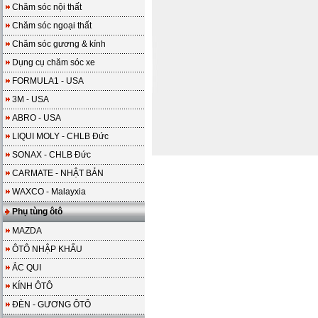
Chăm sóc nội thất
Chăm sóc ngoại thất
Chăm sóc gương & kính
Dụng cụ chăm sóc xe
FORMULA1 - USA
3M - USA
ABRO - USA
LIQUI MOLY - CHLB Đức
SONAX - CHLB Đức
CARMATE - NHẬT BẢN
WAXCO - Malayxia
Phụ tùng ôtô
MAZDA
ÔTÔ NHẬP KHẨU
ẮC QUI
KÍNH ÔTÔ
ĐÈN - GƯƠNG ÔTÔ