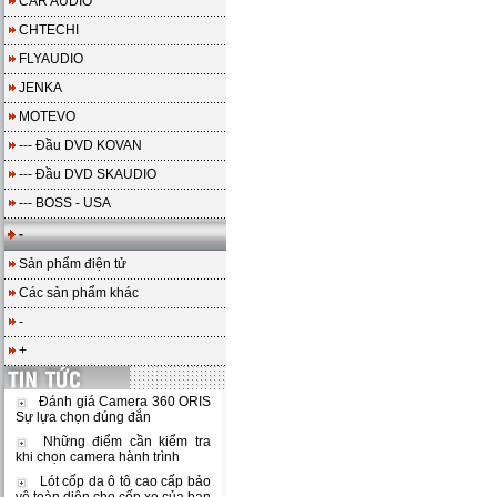
CAR AUDIO
CHTECHI
FLYAUDIO
JENKA
MOTEVO
--- Đầu DVD KOVAN
--- Đầu DVD SKAUDIO
--- BOSS - USA
-
Sản phẩm điện tử
Các sản phẩm khác
-
+
Đánh giá Camera 360 ORIS
Sự lựa chọn đúng đắn
Những điểm cần kiểm tra
khi chọn camera hành trình
Lót cốp da ô tô cao cấp bảo