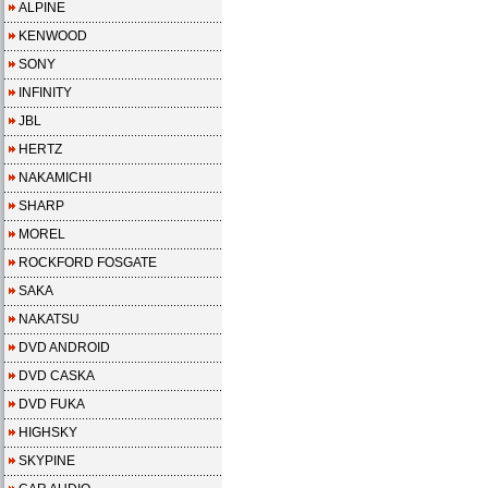
ALPINE
KENWOOD
SONY
INFINITY
JBL
HERTZ
NAKAMICHI
SHARP
MOREL
ROCKFORD FOSGATE
SAKA
NAKATSU
DVD ANDROID
DVD CASKA
DVD FUKA
HIGHSKY
SKYPINE