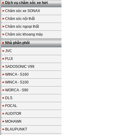
Dịch vụ chăm sóc xe hơi
Chăm sóc xe SONAX
Chăm sóc nội thất
Chăm sóc ngoại thất
Chăm sóc khoang máy
Nhà phân phối
JVC
FUJI
SADOSONIC V99
WINCA - S160
WINCA - S100
WORCA - S90
DLS
FOCAL
AUDITOR
MOHAWK
BLAUPUNKT