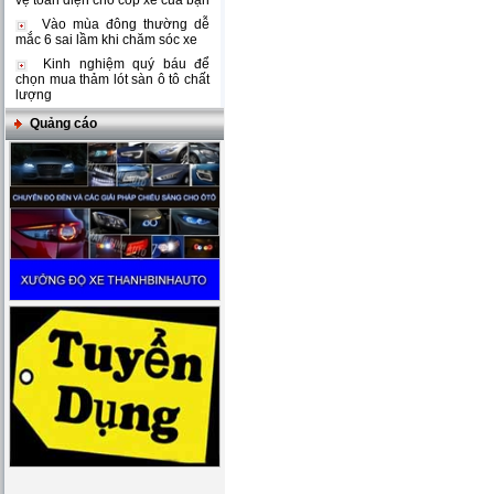
vệ toàn diện cho cốp xe của bạn
Vào mùa đông thường dễ
mắc 6 sai lầm khi chăm sóc xe
Kinh nghiệm quý báu để
chọn mua thảm lót sàn ô tô chất
lượng
Quảng cáo