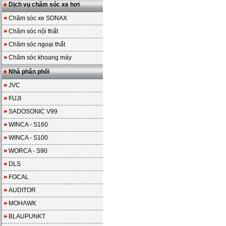
Dịch vụ chăm sóc xe hơi
Chăm sóc xe SONAX
Chăm sóc nội thất
Chăm sóc ngoại thất
Chăm sóc khoang máy
Nhà phân phối
JVC
FUJI
SADOSONIC V99
WINCA - S160
WINCA - S100
WORCA - S90
DLS
FOCAL
AUDITOR
MOHAWK
BLAUPUNKT