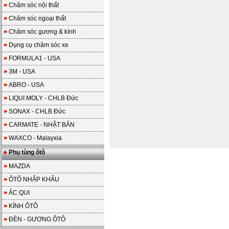
Chăm sóc nội thất
Chăm sóc ngoại thất
Chăm sóc gương & kính
Dụng cụ chăm sóc xe
FORMULA1 - USA
3M - USA
ABRO - USA
LIQUI MOLY - CHLB Đức
SONAX - CHLB Đức
CARMATE - NHẬT BẢN
WAXCO - Malayxia
Phụ tùng ôtô
MAZDA
ÔTÔ NHẬP KHẨU
ẮC QUI
KÍNH ÔTÔ
ĐÈN - GƯƠNG ÔTÔ