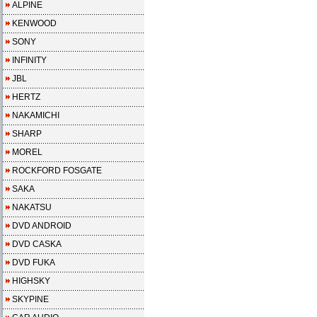
ALPINE
KENWOOD
SONY
INFINITY
JBL
HERTZ
NAKAMICHI
SHARP
MOREL
ROCKFORD FOSGATE
SAKA
NAKATSU
DVD ANDROID
DVD CASKA
DVD FUKA
HIGHSKY
SKYPINE