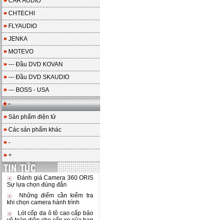
CAR AUDIO
CHTECHI
FLYAUDIO
JENKA
MOTEVO
--- Đầu DVD KOVAN
--- Đầu DVD SKAUDIO
--- BOSS - USA
-
Sản phẩm điện tử
Các sản phẩm khác
-
+
Đánh giá Camera 360 ORIS
Sự lựa chọn đúng đắn
Những điểm cần kiểm tra
khi chọn camera hành trình
Lót cốp da ô tô cao cấp bảo