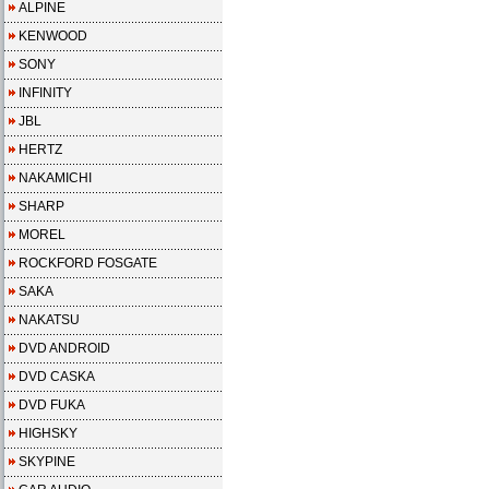
ALPINE
KENWOOD
SONY
INFINITY
JBL
HERTZ
NAKAMICHI
SHARP
MOREL
ROCKFORD FOSGATE
SAKA
NAKATSU
DVD ANDROID
DVD CASKA
DVD FUKA
HIGHSKY
SKYPINE