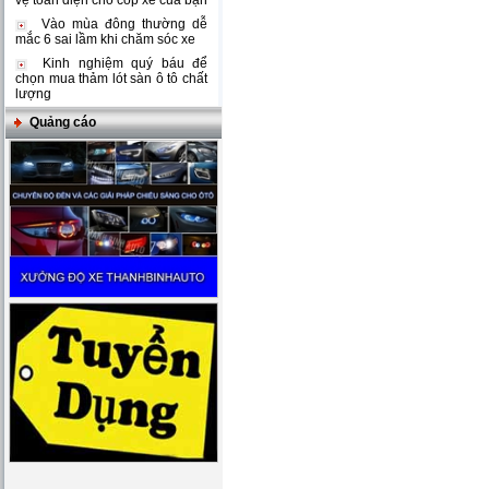
vệ toàn diện cho cốp xe của bạn
Vào mùa đông thường dễ
mắc 6 sai lầm khi chăm sóc xe
Kinh nghiệm quý báu để
chọn mua thảm lót sàn ô tô chất
lượng
Quảng cáo