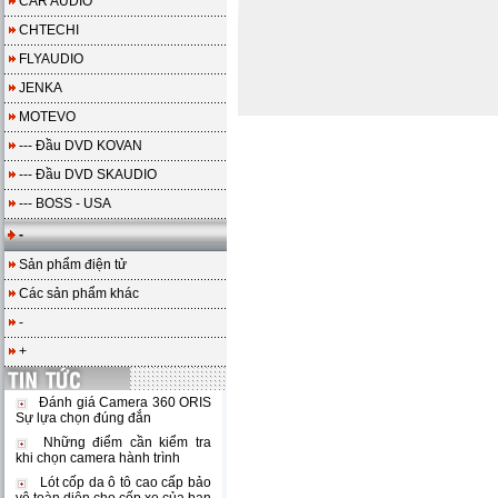
CAR AUDIO
CHTECHI
FLYAUDIO
JENKA
MOTEVO
--- Đầu DVD KOVAN
--- Đầu DVD SKAUDIO
--- BOSS - USA
-
Sản phẩm điện tử
Các sản phẩm khác
-
+
Đánh giá Camera 360 ORIS
Sự lựa chọn đúng đắn
Những điểm cần kiểm tra
khi chọn camera hành trình
Lót cốp da ô tô cao cấp bảo