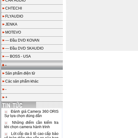
CAR AUDIO
CHTECHI
FLYAUDIO
JENKA
MOTEVO
--- Đầu DVD KOVAN
--- Đầu DVD SKAUDIO
--- BOSS - USA
-
Sản phẩm điện tử
Các sản phẩm khác
-
+
Đánh giá Camera 360 ORIS
Sự lựa chọn đúng đắn
Những điểm cần kiểm tra
khi chọn camera hành trình
Lót cốp da ô tô cao cấp bảo