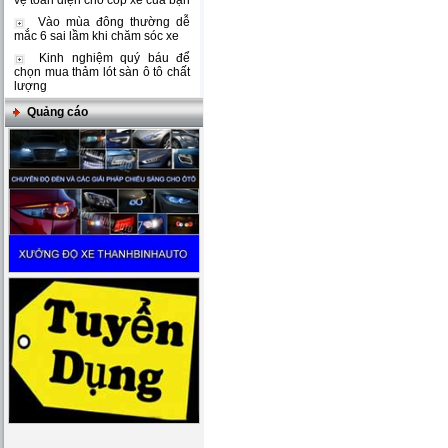
vệ toàn diện cho cốp xe của bạn
Vào mùa đông thường dễ
mắc 6 sai lầm khi chăm sóc xe
Kinh nghiệm quý báu để
chọn mua thảm lót sàn ô tô chất
lượng
Quảng cáo