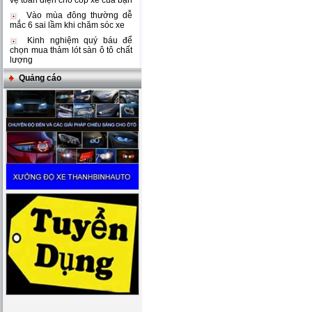
vệ toàn diện cho cốp xe của bạn
Vào mùa đông thường dễ
mắc 6 sai lầm khi chăm sóc xe
Kinh nghiệm quý báu để
chọn mua thảm lót sàn ô tô chất
lượng
Quảng cáo