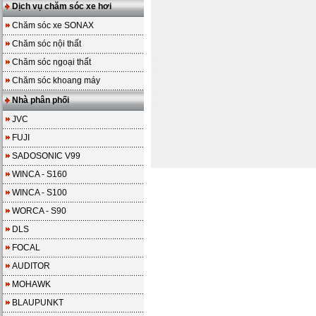
Dịch vụ chăm sóc xe hơi
Chăm sóc xe SONAX
Chăm sóc nội thất
Chăm sóc ngoại thất
Chăm sóc khoang máy
Nhà phân phối
JVC
FUJI
SADOSONIC V99
WINCA - S160
WINCA - S100
WORCA - S90
DLS
FOCAL
AUDITOR
MOHAWK
BLAUPUNKT