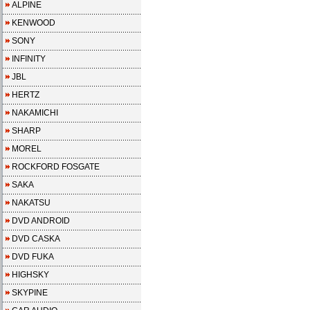
ALPINE
KENWOOD
SONY
INFINITY
JBL
HERTZ
NAKAMICHI
SHARP
MOREL
ROCKFORD FOSGATE
SAKA
NAKATSU
DVD ANDROID
DVD CASKA
DVD FUKA
HIGHSKY
SKYPINE