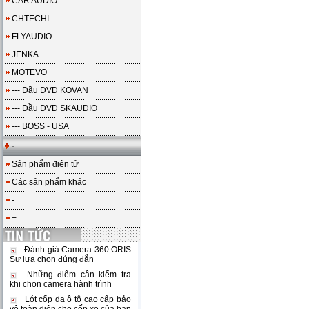
CAR AUDIO
CHTECHI
FLYAUDIO
JENKA
MOTEVO
--- Đầu DVD KOVAN
--- Đầu DVD SKAUDIO
--- BOSS - USA
-
Sản phẩm điện tử
Các sản phẩm khác
-
+
Đánh giá Camera 360 ORIS
Sự lựa chọn đúng đắn
Những điểm cần kiểm tra
khi chọn camera hành trình
Lót cốp da ô tô cao cấp bảo