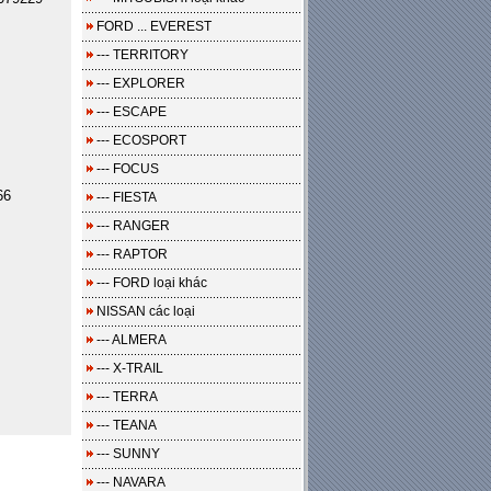
FORD ... EVEREST
--- TERRITORY
--- EXPLORER
--- ESCAPE
--- ECOSPORT
--- FOCUS
66
--- FIESTA
--- RANGER
--- RAPTOR
--- FORD loại khác
NISSAN các loại
--- ALMERA
--- X-TRAIL
--- TERRA
--- TEANA
--- SUNNY
--- NAVARA