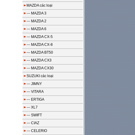
MAZDA các loại
--- MAZDA 3
--- MAZDA 2
--- MAZDA 6
--- MAZDA CX-5
--- MAZDA CX-8
--- MAZDA BT50
--- MAZDA CX3
--- MAZDA CX30
SUZUKI các loại
--- JIMNY
--- VITARA
--- ERTIGA
--- XL7
--- SWIFT
--- CIAZ
--- CELERIO