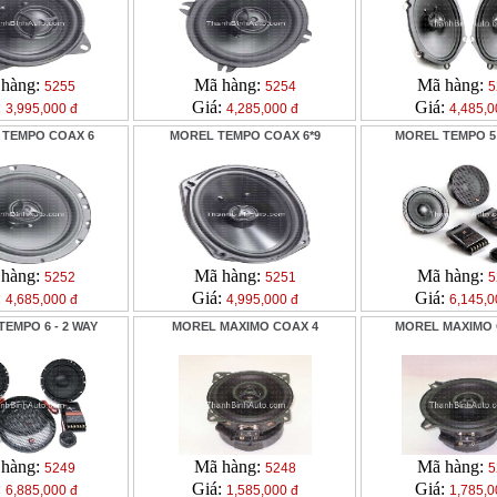
hàng:
Mã hàng:
Mã hàng:
5255
5254
5
:
Giá:
Giá:
3,995,000 đ
4,285,000 đ
4,485,0
 TEMPO COAX 6
MOREL TEMPO COAX 6*9
MOREL TEMPO 5 
hàng:
Mã hàng:
Mã hàng:
5252
5251
5
:
Giá:
Giá:
4,685,000 đ
4,995,000 đ
6,145,0
EMPO 6 - 2 WAY
MOREL MAXIMO COAX 4
MOREL MAXIMO 
hàng:
Mã hàng:
Mã hàng:
5249
5248
5
:
Giá:
Giá:
6,885,000 đ
1,585,000 đ
1,785,0