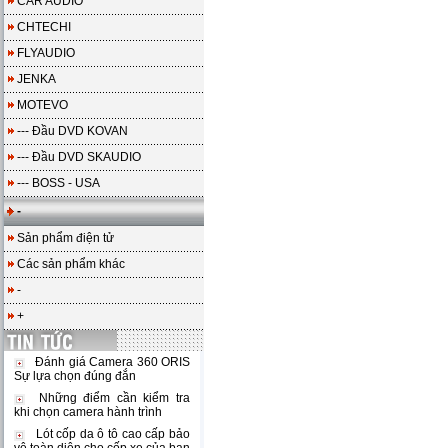
CAR AUDIO
CHTECHI
FLYAUDIO
JENKA
MOTEVO
--- Đầu DVD KOVAN
--- Đầu DVD SKAUDIO
--- BOSS - USA
-
Sản phẩm điện tử
Các sản phẩm khác
-
+
Đánh giá Camera 360 ORIS
Sự lựa chọn đúng đắn
Những điểm cần kiểm tra
khi chọn camera hành trình
Lót cốp da ô tô cao cấp bảo