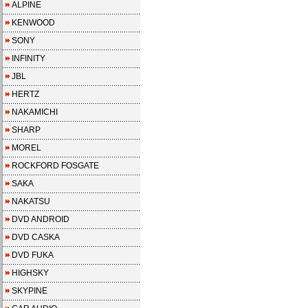
ALPINE
KENWOOD
SONY
INFINITY
JBL
HERTZ
NAKAMICHI
SHARP
MOREL
ROCKFORD FOSGATE
SAKA
NAKATSU
DVD ANDROID
DVD CASKA
DVD FUKA
HIGHSKY
SKYPINE