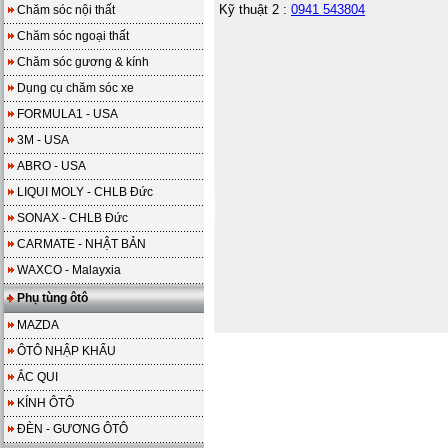
Kỹ thuật 2 :
0941 543804
Chăm sóc nội thất
Chăm sóc ngoại thất
Chăm sóc gương & kính
Dụng cụ chăm sóc xe
FORMULA1 - USA
3M - USA
ABRO - USA
LIQUI MOLY - CHLB Đức
SONAX - CHLB Đức
CARMATE - NHẬT BẢN
WAXCO - Malayxia
Phụ tùng ôtô
MAZDA
ÔTÔ NHẬP KHẨU
ẮC QUI
KÍNH ÔTÔ
ĐÈN - GƯƠNG ÔTÔ