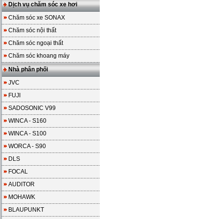
Dịch vụ chăm sóc xe hơi
Chăm sóc xe SONAX
Chăm sóc nội thất
Chăm sóc ngoại thất
Chăm sóc khoang máy
Nhà phân phối
JVC
FUJI
SADOSONIC V99
WINCA - S160
WINCA - S100
WORCA - S90
DLS
FOCAL
AUDITOR
MOHAWK
BLAUPUNKT