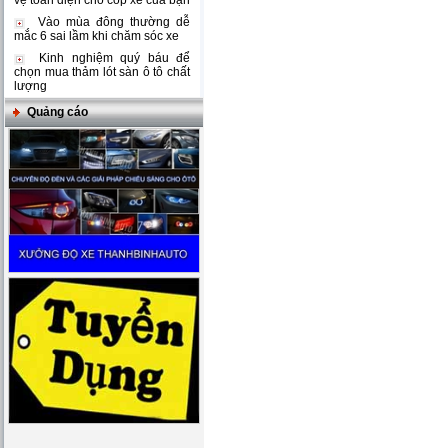
vệ toàn diện cho cốp xe của bạn
Vào mùa đông thường dễ
mắc 6 sai lầm khi chăm sóc xe
Kinh nghiệm quý báu để
chọn mua thảm lót sàn ô tô chất
lượng
Quảng cáo