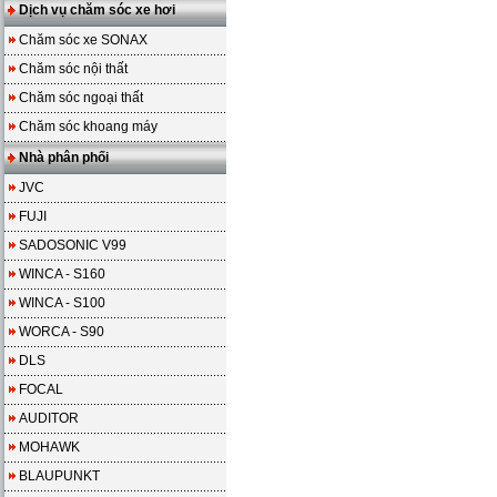
Dịch vụ chăm sóc xe hơi
Chăm sóc xe SONAX
Chăm sóc nội thất
Chăm sóc ngoại thất
Chăm sóc khoang máy
Nhà phân phối
JVC
FUJI
SADOSONIC V99
WINCA - S160
WINCA - S100
WORCA - S90
DLS
FOCAL
AUDITOR
MOHAWK
BLAUPUNKT