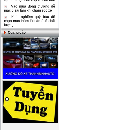
vệ toàn diện cho cốp xe của bạn
Vào mùa đông thường dễ
mắc 6 sai lầm khi chăm sóc xe
Kinh nghiệm quý báu để
chọn mua thảm lót sàn ô tô chất
lượng
Quảng cáo