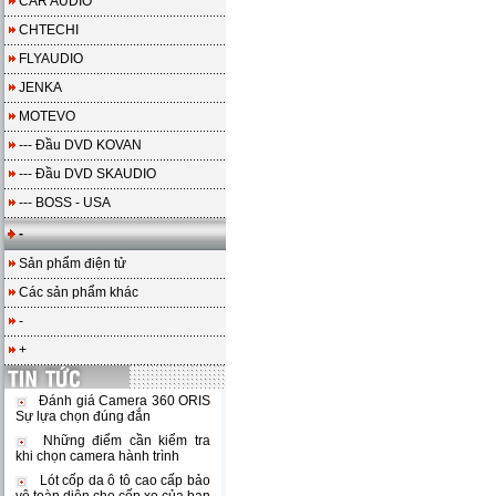
CAR AUDIO
CHTECHI
FLYAUDIO
JENKA
MOTEVO
--- Đầu DVD KOVAN
--- Đầu DVD SKAUDIO
--- BOSS - USA
-
Sản phẩm điện tử
Các sản phẩm khác
-
+
Đánh giá Camera 360 ORIS
Sự lựa chọn đúng đắn
Những điểm cần kiểm tra
khi chọn camera hành trình
Lót cốp da ô tô cao cấp bảo