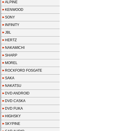
ALPINE
KENWOOD
SONY
INFINITY
JBL
HERTZ
NAKAMICHI
SHARP
MOREL
ROCKFORD FOSGATE
SAKA
NAKATSU
DVD ANDROID
DVD CASKA
DVD FUKA
HIGHSKY
SKYPINE