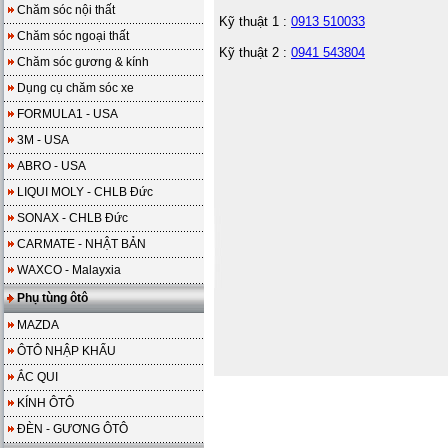
Chăm sóc nội thất
Kỹ thuật 1 :
0913 510033
Chăm sóc ngoại thất
Kỹ thuật 2 :
0941 543804
Chăm sóc gương & kính
Dụng cụ chăm sóc xe
FORMULA1 - USA
3M - USA
ABRO - USA
LIQUI MOLY - CHLB Đức
SONAX - CHLB Đức
CARMATE - NHẬT BẢN
WAXCO - Malayxia
Phụ tùng ôtô
MAZDA
ÔTÔ NHẬP KHẨU
ẮC QUI
KÍNH ÔTÔ
ĐÈN - GƯƠNG ÔTÔ