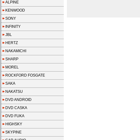
ALPINE
KENWOOD
SONY
INFINITY
JBL
HERTZ
NAKAMICHI
SHARP
MOREL
ROCKFORD FOSGATE
SAKA
NAKATSU
DVD ANDROID
DVD CASKA
DVD FUKA
HIGHSKY
SKYPINE