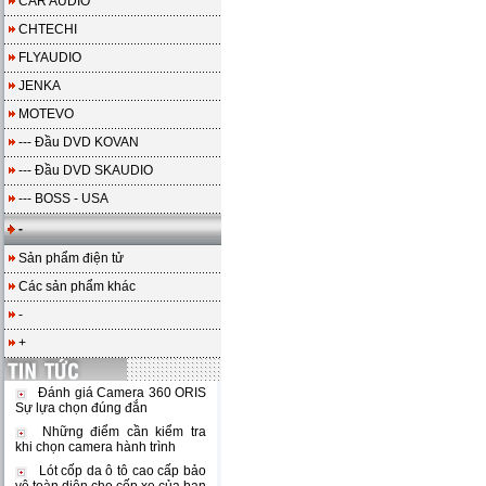
CAR AUDIO
CHTECHI
FLYAUDIO
JENKA
MOTEVO
--- Đầu DVD KOVAN
--- Đầu DVD SKAUDIO
--- BOSS - USA
-
Sản phẩm điện tử
Các sản phẩm khác
-
+
Đánh giá Camera 360 ORIS
Sự lựa chọn đúng đắn
Những điểm cần kiểm tra
khi chọn camera hành trình
Lót cốp da ô tô cao cấp bảo