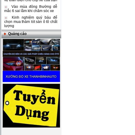
vệ toàn diện cho cốp xe của bạn
Vào mùa đông thường dễ
mắc 6 sai lầm khi chăm sóc xe
Kinh nghiệm quý báu để
chọn mua thảm lót sàn ô tô chất
lượng
Quảng cáo