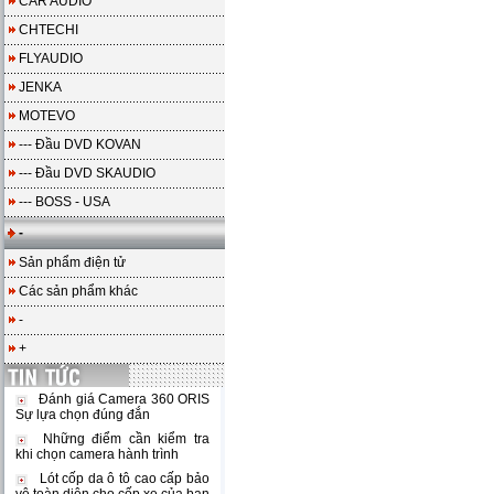
CAR AUDIO
CHTECHI
FLYAUDIO
JENKA
MOTEVO
--- Đầu DVD KOVAN
--- Đầu DVD SKAUDIO
--- BOSS - USA
-
Sản phẩm điện tử
Các sản phẩm khác
-
+
Đánh giá Camera 360 ORIS
Sự lựa chọn đúng đắn
Những điểm cần kiểm tra
khi chọn camera hành trình
Lót cốp da ô tô cao cấp bảo