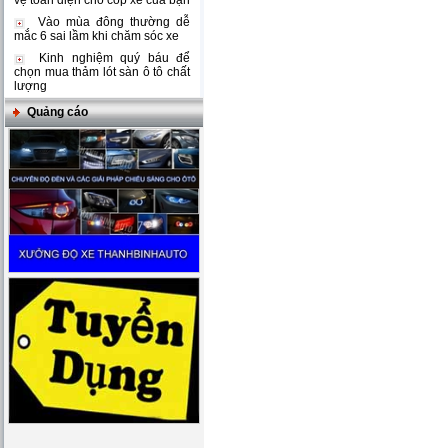
vệ toàn diện cho cốp xe của bạn
Vào mùa đông thường dễ
mắc 6 sai lầm khi chăm sóc xe
Kinh nghiệm quý báu để
chọn mua thảm lót sàn ô tô chất
lượng
Quảng cáo