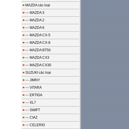
MAZDA các loại
--- MAZDA 3
--- MAZDA 2
--- MAZDA 6
--- MAZDA CX-5
--- MAZDA CX-8
--- MAZDA BT50
--- MAZDA CX3
--- MAZDA CX30
SUZUKI các loại
--- JIMNY
--- VITARA
--- ERTIGA
--- XL7
--- SWIFT
--- CIAZ
--- CELERIO