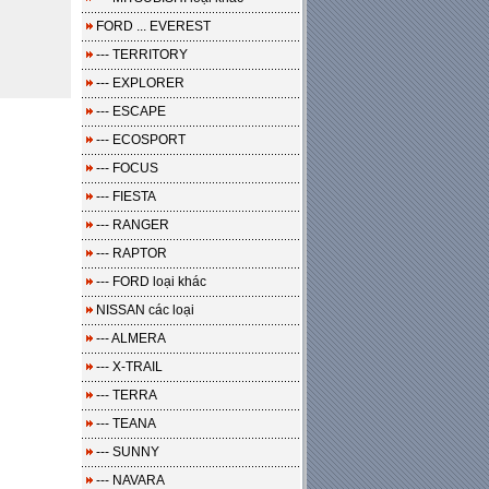
FORD ... EVEREST
--- TERRITORY
--- EXPLORER
--- ESCAPE
--- ECOSPORT
--- FOCUS
--- FIESTA
--- RANGER
--- RAPTOR
--- FORD loại khác
NISSAN các loại
--- ALMERA
--- X-TRAIL
--- TERRA
--- TEANA
--- SUNNY
--- NAVARA