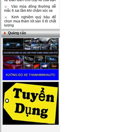
vệ toàn diện cho cốp xe của bạn
Vào mùa đông thường dễ
mắc 6 sai lầm khi chăm sóc xe
Kinh nghiệm quý báu để
chọn mua thảm lót sàn ô tô chất
lượng
Quảng cáo