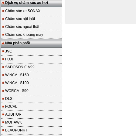
Dịch vụ chăm sóc xe hơi
Chăm sóc xe SONAX
Chăm sóc nội thất
Chăm sóc ngoại thất
Chăm sóc khoang máy
Nhà phân phối
JVC
FUJI
SADOSONIC V99
WINCA - S160
WINCA - S100
WORCA - S90
DLS
FOCAL
AUDITOR
MOHAWK
BLAUPUNKT