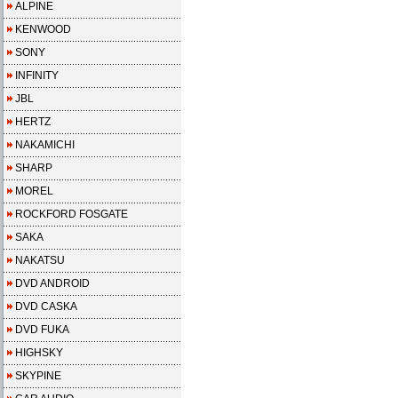
ALPINE
KENWOOD
SONY
INFINITY
JBL
HERTZ
NAKAMICHI
SHARP
MOREL
ROCKFORD FOSGATE
SAKA
NAKATSU
DVD ANDROID
DVD CASKA
DVD FUKA
HIGHSKY
SKYPINE