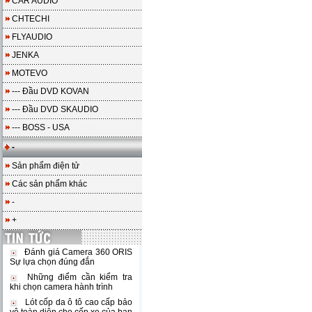
CAR AUDIO
CHTECHI
FLYAUDIO
JENKA
MOTEVO
--- Đầu DVD KOVAN
--- Đầu DVD SKAUDIO
--- BOSS - USA
-
Sản phẩm điện tử
Các sản phẩm khác
-
+
Đánh giá Camera 360 ORIS
Sự lựa chọn đúng đắn
Những điểm cần kiểm tra
khi chọn camera hành trình
Lót cốp da ô tô cao cấp bảo