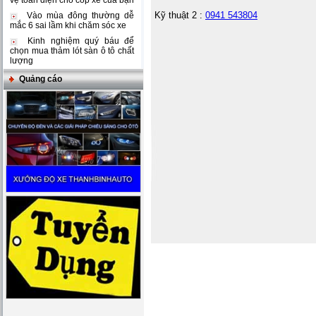
vệ toàn diện cho cốp xe của bạn
Kỹ thuật 2 :
0941 543804
Vào mùa đông thường dễ
mắc 6 sai lầm khi chăm sóc xe
Kinh nghiệm quý báu để
chọn mua thảm lót sàn ô tô chất
lượng
Quảng cáo