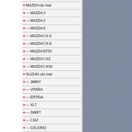
MAZDA các loại
--- MAZDA 3
--- MAZDA 2
--- MAZDA 6
--- MAZDA CX-5
--- MAZDA CX-8
--- MAZDA BT50
--- MAZDA CX3
--- MAZDA CX30
SUZUKI các loại
--- JIMNY
--- VITARA
--- ERTIGA
--- XL7
--- SWIFT
--- CIAZ
--- CELERIO