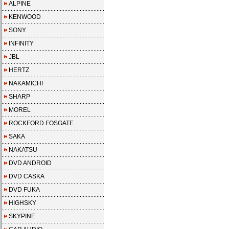
ALPINE
KENWOOD
SONY
INFINITY
JBL
HERTZ
NAKAMICHI
SHARP
MOREL
ROCKFORD FOSGATE
SAKA
NAKATSU
DVD ANDROID
DVD CASKA
DVD FUKA
HIGHSKY
SKYPINE