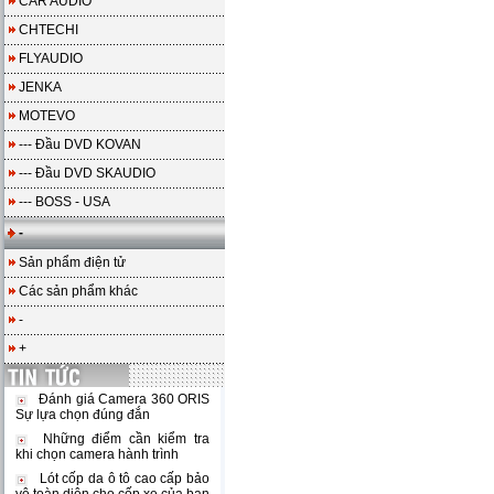
CAR AUDIO
CHTECHI
FLYAUDIO
JENKA
MOTEVO
--- Đầu DVD KOVAN
--- Đầu DVD SKAUDIO
--- BOSS - USA
-
Sản phẩm điện tử
Các sản phẩm khác
-
+
Đánh giá Camera 360 ORIS
Sự lựa chọn đúng đắn
Những điểm cần kiểm tra
khi chọn camera hành trình
Lót cốp da ô tô cao cấp bảo