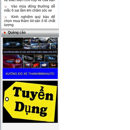
vệ toàn diện cho cốp xe của bạn
Vào mùa đông thường dễ
mắc 6 sai lầm khi chăm sóc xe
Kinh nghiệm quý báu để
chọn mua thảm lót sàn ô tô chất
lượng
Quảng cáo