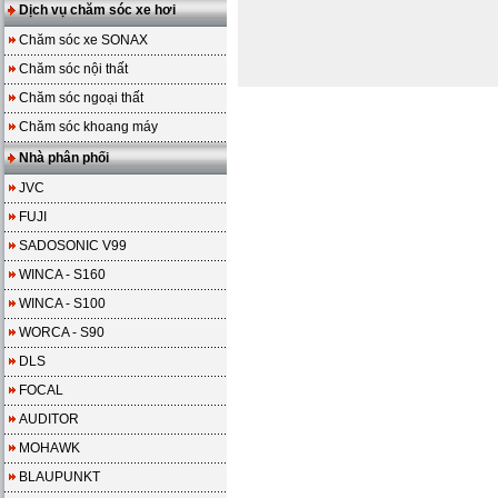
Dịch vụ chăm sóc xe hơi
Chăm sóc xe SONAX
Chăm sóc nội thất
Chăm sóc ngoại thất
Chăm sóc khoang máy
Nhà phân phối
JVC
FUJI
SADOSONIC V99
WINCA - S160
WINCA - S100
WORCA - S90
DLS
FOCAL
AUDITOR
MOHAWK
BLAUPUNKT