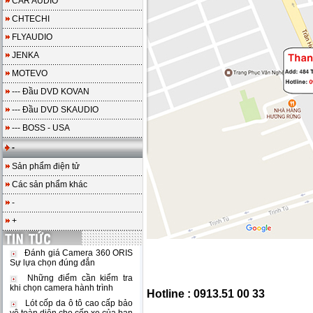
CAR AUDIO
CHTECHI
FLYAUDIO
JENKA
MOTEVO
--- Đầu DVD KOVAN
--- Đầu DVD SKAUDIO
--- BOSS - USA
-
Sản phẩm điện tử
Các sản phẩm khác
-
+
Đánh giá Camera 360 ORIS
Sự lựa chọn đúng đắn
Những điểm cần kiểm tra
khi chọn camera hành trình
Hotline : 0913.51 00 33
Lót cốp da ô tô cao cấp bảo