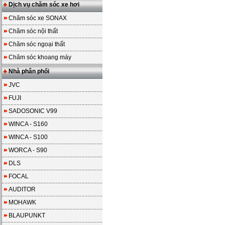
Dịch vụ chăm sóc xe hơi
Chăm sóc xe SONAX
Chăm sóc nội thất
Chăm sóc ngoại thất
Chăm sóc khoang máy
Nhà phân phối
JVC
FUJI
SADOSONIC V99
WINCA - S160
WINCA - S100
WORCA - S90
DLS
FOCAL
AUDITOR
MOHAWK
BLAUPUNKT