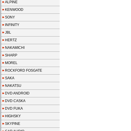
ALPINE
KENWOOD
SONY
INFINITY
JBL
HERTZ
NAKAMICHI
SHARP
MOREL
ROCKFORD FOSGATE
SAKA
NAKATSU
DVD ANDROID
DVD CASKA
DVD FUKA
HIGHSKY
SKYPINE