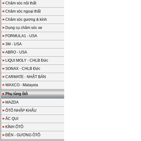
Chăm sóc nội thất
Chăm sóc ngoại thất
Chăm sóc gương & kính
Dụng cụ chăm sóc xe
FORMULA1 - USA
3M - USA
ABRO - USA
LIQUI MOLY - CHLB Đức
SONAX - CHLB Đức
CARMATE - NHẬT BẢN
WAXCO - Malayxia
Phụ tùng ôtô
MAZDA
ÔTÔ NHẬP KHẨU
ẮC QUI
KÍNH ÔTÔ
ĐÈN - GƯƠNG ÔTÔ