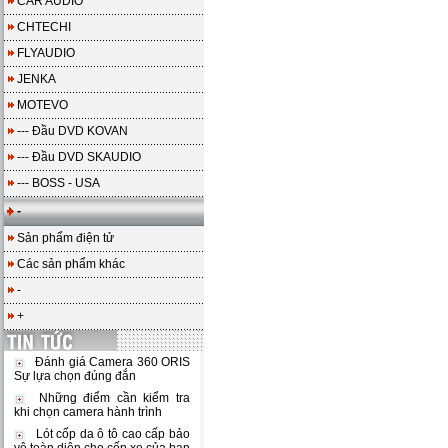
CAR AUDIO
CHTECHI
FLYAUDIO
JENKA
MOTEVO
--- Đầu DVD KOVAN
--- Đầu DVD SKAUDIO
--- BOSS - USA
-
Sản phẩm điện tử
Các sản phẩm khác
-
+
Đánh giá Camera 360 ORIS
Sự lựa chọn đúng đắn
Những điểm cần kiểm tra
khi chọn camera hành trình
Lót cốp da ô tô cao cấp bảo