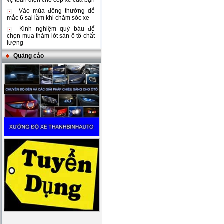
vệ toàn diện cho cốp xe của bạn
Vào mùa đông thường dễ
mắc 6 sai lầm khi chăm sóc xe
Kinh nghiệm quý báu để
chọn mua thảm lót sàn ô tô chất
lượng
Quảng cáo