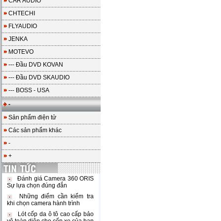
CAR AUDIO
CHTECHI
FLYAUDIO
JENKA
MOTEVO
--- Đầu DVD KOVAN
--- Đầu DVD SKAUDIO
--- BOSS - USA
-
Sản phẩm điện tử
Các sản phẩm khác
-
+
Đánh giá Camera 360 ORIS
Sự lựa chọn đúng đắn
Những điểm cần kiểm tra
khi chọn camera hành trình
Lót cốp da ô tô cao cấp bảo