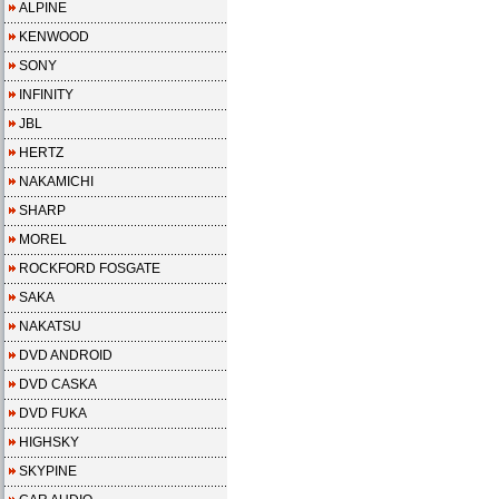
ALPINE
KENWOOD
SONY
INFINITY
JBL
HERTZ
NAKAMICHI
SHARP
MOREL
ROCKFORD FOSGATE
SAKA
NAKATSU
DVD ANDROID
DVD CASKA
DVD FUKA
HIGHSKY
SKYPINE