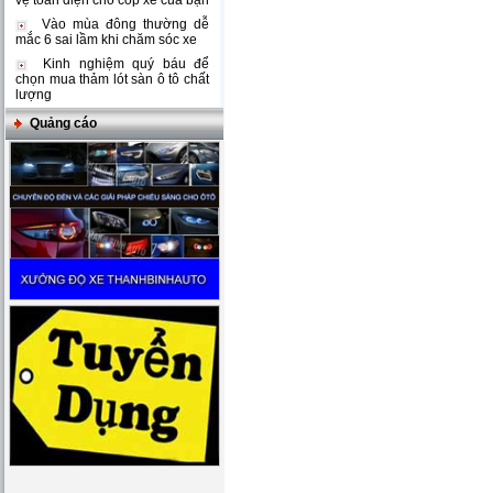
vệ toàn diện cho cốp xe của bạn
Vào mùa đông thường dễ
mắc 6 sai lầm khi chăm sóc xe
Kinh nghiệm quý báu để
chọn mua thảm lót sàn ô tô chất
lượng
Quảng cáo