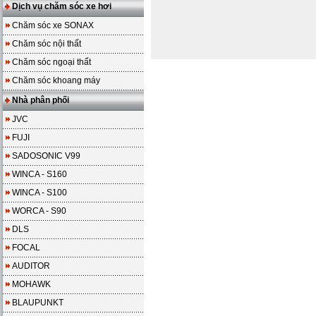
Dịch vụ chăm sóc xe hơi
Chăm sóc xe SONAX
Chăm sóc nội thất
Chăm sóc ngoại thất
Chăm sóc khoang máy
Nhà phân phối
JVC
FUJI
SADOSONIC V99
WINCA - S160
WINCA - S100
WORCA - S90
DLS
FOCAL
AUDITOR
MOHAWK
BLAUPUNKT