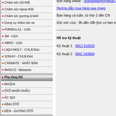
Bán hàng online :
otothanhbinh@gmail
Chăm sóc nội thất
Hướng dẫn mua hàng qua mạng
Chăm sóc ngoại thất
Bán hàng cả tuần, từ thứ 2 đến CN
Chăm sóc gương & kính
Giờ mở cửa : 8h đến 18h (trừ có hẹn t
Dụng cụ chăm sóc xe
FORMULA1 - USA
----------------------
3M - USA
Hỗ trợ kỹ thuật
ABRO - USA
Kỹ thuật 1 :
0913 510033
LIQUI MOLY - CHLB Đức
Kỹ thuật 2 :
0941 543804
SONAX - CHLB Đức
CARMATE - NHẬT BẢN
WAXCO - Malayxia
Phụ tùng ôtô
MAZDA
ÔTÔ NHẬP KHẨU
ẮC QUI
KÍNH ÔTÔ
ĐÈN - GƯƠNG ÔTÔ