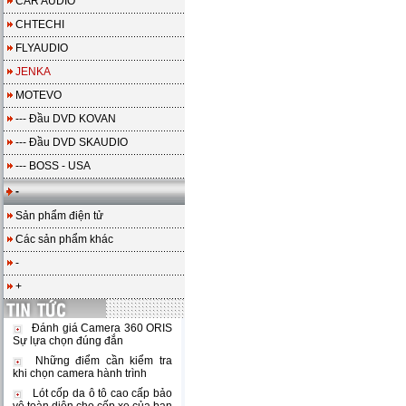
CAR AUDIO
CHTECHI
FLYAUDIO
JENKA
MOTEVO
--- Đầu DVD KOVAN
--- Đầu DVD SKAUDIO
--- BOSS - USA
-
Sản phẩm điện tử
Các sản phẩm khác
-
+
Đánh giá Camera 360 ORIS
Sự lựa chọn đúng đắn
Những điểm cần kiểm tra
khi chọn camera hành trình
Lót cốp da ô tô cao cấp bảo