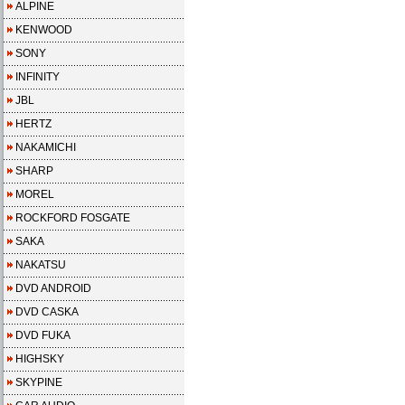
ALPINE
KENWOOD
SONY
INFINITY
JBL
HERTZ
NAKAMICHI
SHARP
MOREL
ROCKFORD FOSGATE
SAKA
NAKATSU
DVD ANDROID
DVD CASKA
DVD FUKA
HIGHSKY
SKYPINE