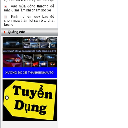
vệ toàn diện cho cốp xe của bạn
Vào mùa đông thường dễ
mắc 6 sai lầm khi chăm sóc xe
Kinh nghiệm quý báu để
chọn mua thảm lót sàn ô tô chất
lượng
Quảng cáo