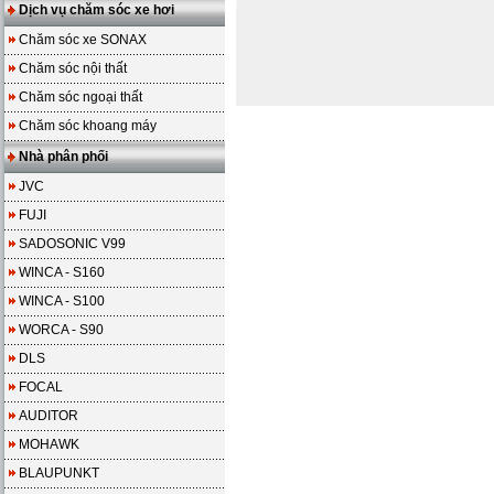
Dịch vụ chăm sóc xe hơi
Chăm sóc xe SONAX
Chăm sóc nội thất
Chăm sóc ngoại thất
Chăm sóc khoang máy
Nhà phân phối
JVC
FUJI
SADOSONIC V99
WINCA - S160
WINCA - S100
WORCA - S90
DLS
FOCAL
AUDITOR
MOHAWK
BLAUPUNKT