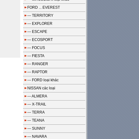
FORD ... EVEREST
--- TERRITORY
--- EXPLORER
--- ESCAPE
--- ECOSPORT
--- FOCUS
--- FIESTA
--- RANGER
--- RAPTOR
--- FORD loại khác
NISSAN các loại
--- ALMERA
--- X-TRAIL
--- TERRA
--- TEANA
--- SUNNY
--- NAVARA