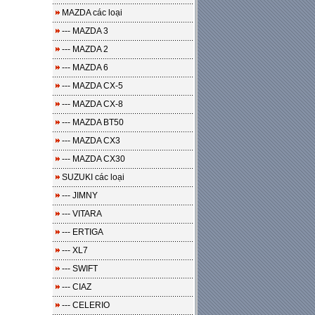
MAZDA các loại
--- MAZDA 3
--- MAZDA 2
--- MAZDA 6
--- MAZDA CX-5
--- MAZDA CX-8
--- MAZDA BT50
--- MAZDA CX3
--- MAZDA CX30
SUZUKI các loại
--- JIMNY
--- VITARA
--- ERTIGA
--- XL7
--- SWIFT
--- CIAZ
--- CELERIO