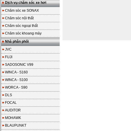
Dịch vụ chăm sóc xe hơi
Chăm sóc xe SONAX
Chăm sóc nội thất
Chăm sóc ngoại thất
Chăm sóc khoang máy
Nhà phân phối
JVC
FUJI
SADOSONIC V99
WINCA - S160
WINCA - S100
WORCA - S90
DLS
FOCAL
AUDITOR
MOHAWK
BLAUPUNKT