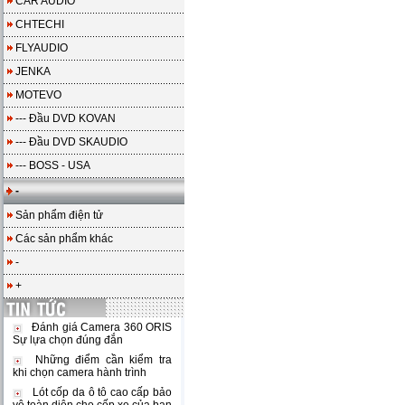
CAR AUDIO
CHTECHI
FLYAUDIO
JENKA
MOTEVO
--- Đầu DVD KOVAN
--- Đầu DVD SKAUDIO
--- BOSS - USA
-
Sản phẩm điện tử
Các sản phẩm khác
-
+
Đánh giá Camera 360 ORIS
Sự lựa chọn đúng đắn
Những điểm cần kiểm tra
khi chọn camera hành trình
Lót cốp da ô tô cao cấp bảo