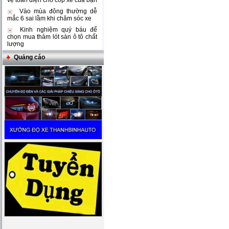
vệ toàn diện cho cốp xe của bạn
Vào mùa đông thường dễ
mắc 6 sai lầm khi chăm sóc xe
Kinh nghiệm quý báu để
chọn mua thảm lót sàn ô tô chất
lượng
Quảng cáo