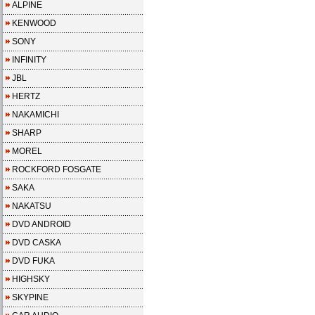
ALPINE
KENWOOD
SONY
INFINITY
JBL
HERTZ
NAKAMICHI
SHARP
MOREL
ROCKFORD FOSGATE
SAKA
NAKATSU
DVD ANDROID
DVD CASKA
DVD FUKA
HIGHSKY
SKYPINE