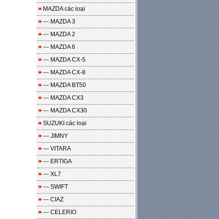
MAZDA các loại
--- MAZDA 3
--- MAZDA 2
--- MAZDA 6
--- MAZDA CX-5
--- MAZDA CX-8
--- MAZDA BT50
--- MAZDA CX3
--- MAZDA CX30
SUZUKI các loại
--- JIMNY
--- VITARA
--- ERTIGA
--- XL7
--- SWIFT
--- CIAZ
--- CELERIO