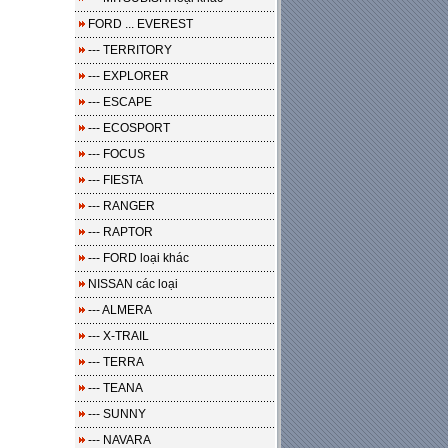
FORD ... EVEREST
--- TERRITORY
--- EXPLORER
--- ESCAPE
--- ECOSPORT
--- FOCUS
--- FIESTA
--- RANGER
--- RAPTOR
--- FORD loại khác
NISSAN các loại
--- ALMERA
--- X-TRAIL
--- TERRA
--- TEANA
--- SUNNY
--- NAVARA