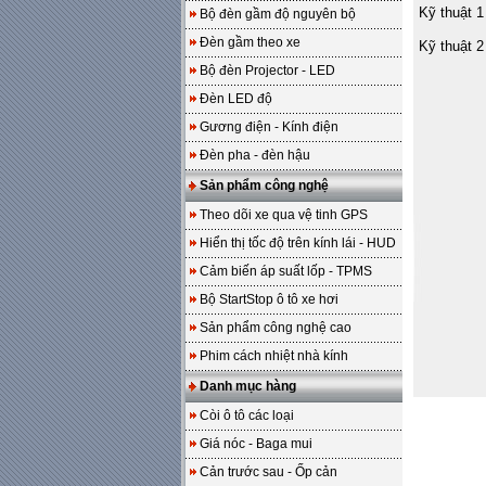
Kỹ thuật 1
Bộ đèn gầm độ nguyên bộ
Đèn gầm theo xe
Kỹ thuật 2
Bộ đèn Projector - LED
Đèn LED độ
Gương điện - Kính điện
Đèn pha - đèn hậu
Sản phẩm công nghệ
Theo dõi xe qua vệ tinh GPS
Hiển thị tốc độ trên kính lái - HUD
Cảm biến áp suất lốp - TPMS
Bộ StartStop ô tô xe hơi
Sản phẩm công nghệ cao
Phim cách nhiệt nhà kính
Danh mục hàng
Còi ô tô các loại
Giá nóc - Baga mui
Cản trước sau - Ốp cản